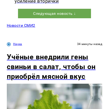
усиление вторички
Следующая новость ↓
Новости СМИ2
Наука
34 минуты назад
Учёные внедрили гены
свиньи в салат, чтобы он
приобрёл мясной вкус