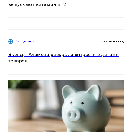
выпускают витамин B12
Общество
5 часов назад
Эксперт Аламова раскрыла хитрости с датами
товаров