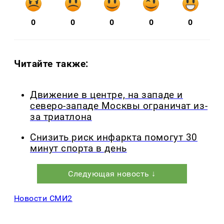
0
0
0
0
0
Читайте также:
Движение в центре, на западе и
северо-западе Москвы ограничат из-
за триатлона
Снизить риск инфаркта помогут 30
минут спорта в день
Следующая новость ↓
Новости СМИ2