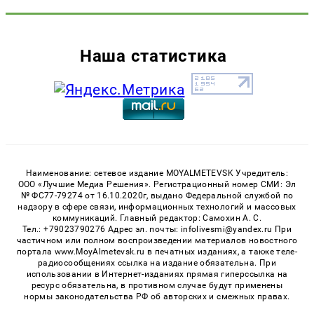
Наша статистика
Наименование: сетевое издание MOYALMETEVSK Учредитель:
ООО «Лучшие Медиа Решения». Регистрационный номер СМИ: Эл
№ ФС77-79274 от 16.10.2020г, выдано Федеральной службой по
надзору в сфере связи, информационных технологий и массовых
коммуникаций. Главный редактор: Самохин А. С.
Тел.: +79023790276 Адрес эл. почты: infolivesmi@yandex.ru При
частичном или полном воспроизведении материалов новостного
портала www.MoyAlmetevsk.ru в печатных изданиях, а также теле-
радиосообщениях ссылка на издание обязательна. При
использовании в Интернет-изданиях прямая гиперссылка на
ресурс обязательна, в противном случае будут применены
нормы законодательства РФ об авторских и смежных правах.