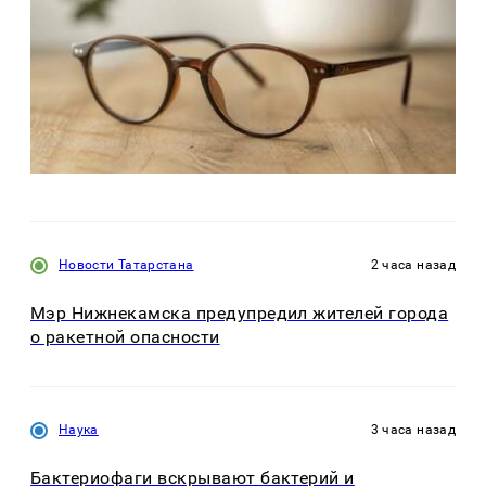
Новости Татарстана
2 часа назад
Мэр Нижнекамска предупредил жителей города
о ракетной опасности
Наука
3 часа назад
Бактериофаги вскрывают бактерий и