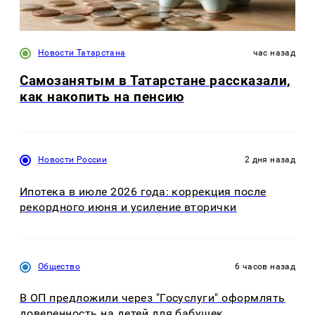
Новости Татарстана
час назад
Самозанятым в Татарстане рассказали,
как накопить на пенсию
Новости России
2 дня назад
Ипотека в июле 2026 года: коррекция после
рекордного июня и усиление вторички
Общество
6 часов назад
В ОП предложили через "Госуслуги" оформлять
доверенность на детей для бабушек