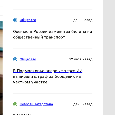
Общество
день назад
Осенью в России изменятся билеты на
общественный транспорт
Общество
22 часа назад
В Подмосковье впервые через ИИ
выписали штраф за борщевик на
частном участке
Новости Татарстана
день назад