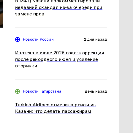
В МФЦ Казани прокомментировали
недавний скандал из-за очереди при
замене прав
Новости России
2 дня назад
Ипотека в июле 2026 года: коррекция
после рекордного июня и усиление
вторички
Новости Татарстана
день назад
Turkish Airlines отменила рейсы из
Казани: что делать пассажирам