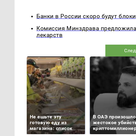
Банки в России скоро будут блок
Комиссия Минздрава предложила
лекарств
След
Не ешьте эту
В ОАЭ произошло
готовую еду из
жестокое убийст
магазина: список
криптомиллионе