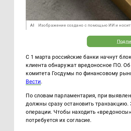
AI
Изображение создано с помощью ИИ и носит
Подпи
С 1 марта российские банки начнут бло
клиента обнаружат вредоносное ПО. Об
комитета Госдумы по финансовому рынку
Вести
.
По словам парламентария, при выявлен
должны сразу остановить транзакцию. 
операции. Чтобы находить «вредоносы»
потребуется их согласие.