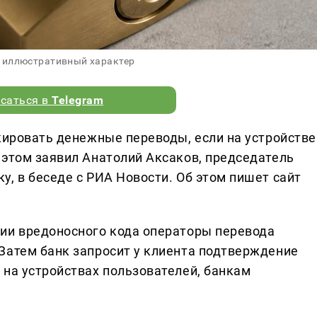
 иллюстративный характер
саться в
Telegram
кировать денежные переводы, если на устройстве
 этом заявил Анатолий Аксаков, председатель
, в беседе с РИА Новости. Об этом пишет сайт
ии вредоносного кода операторы перевода
Затем банк запросит у клиента подтверждение
 на устройствах пользователей, банкам