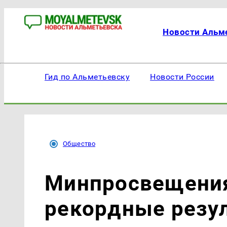
Новости Альм
Гид по Альметьевску
Новости России
Общество
Минпросвещения
рекордные резу