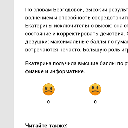
По словам Безгодовой, высокий резуль
волнением и способность сосредоточить
Екатерины исключительно высок: она с
состояние и корректировать действия.
девушки: максимальные баллы по гума
встречаются нечасто. Большую роль иг
Екатерина получила высшие баллы по р
физике и информатике.
0
0
Читайте также: