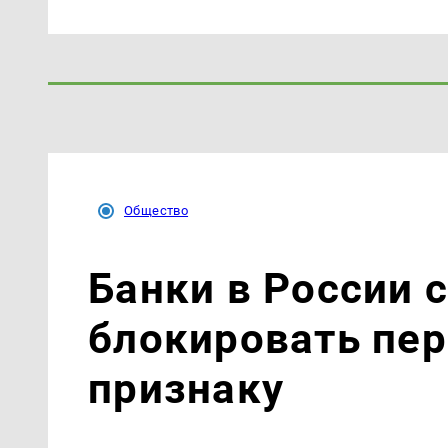
Общество
Банки в России 
блокировать пе
признаку