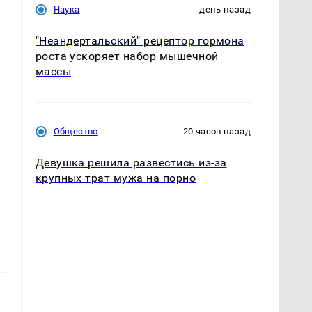
Наука
день назад
"Неандертальский" рецептор гормона
роста ускоряет набор мышечной
массы
Общество
20 часов назад
Девушка решила развестись из-за
крупных трат мужа на порно