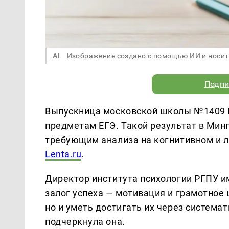
AI
Изображение создано с помощью ИИ и носит
Подпи
Выпускница московской школы №1409 Е
предметам ЕГЭ. Такой результат в Ми
требующим анализа на когнитивном и л
Lenta.ru
.
Директор института психологии РГПУ и
залог успеха — мотивация и грамотное 
но и уметь достигать их через система
подчеркнула она.