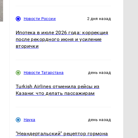
Новости России
2 дня назад
Ипотека в июле 2026 года: коррекция
после рекордного июня и усиление
вторички
Новости Татарстана
день назад
Turkish Airlines отменила рейсы из
Казани: что делать пассажирам
Наука
день назад
"Неандертальский" рецептор гормона