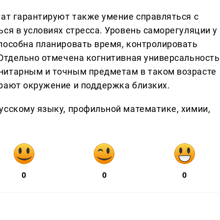
тат гарантируют также умение справляться с
ся в условиях стресса. Уровень саморегуляции у
пособна планировать время, контролировать
 Отдельно отмечена когнитивная универсальность
нитарным и точным предметам в таком возрасте
рают окружение и поддержка близких.
усскому языку, профильной математике, химии,
0
0
0