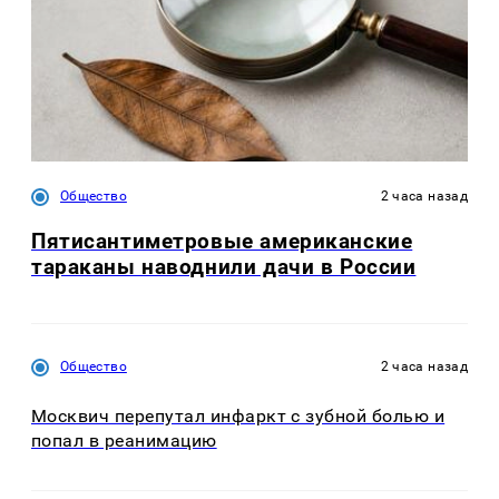
Общество
2 часа назад
Пятисантиметровые американские
тараканы наводнили дачи в России
Общество
2 часа назад
Москвич перепутал инфаркт с зубной болью и
попал в реанимацию