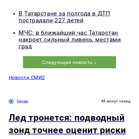
В Татарстане за полгода в ДТП
пострадали 227 детей
МЧС: в ближайший час Татарстан
накроет сильный ливень, местами
град
Следующая новость ↓
Новости СМИ2
Наука
48 минут назад
Лед тронется: подводный
зонд точнее оценит риски