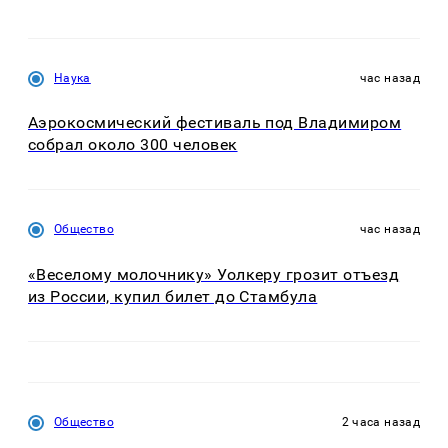
Наука
час назад
Аэрокосмический фестиваль под Владимиром
собрал около 300 человек
Общество
час назад
«Веселому молочнику» Уолкеру грозит отъезд
из России, купил билет до Стамбула
Общество
2 часа назад