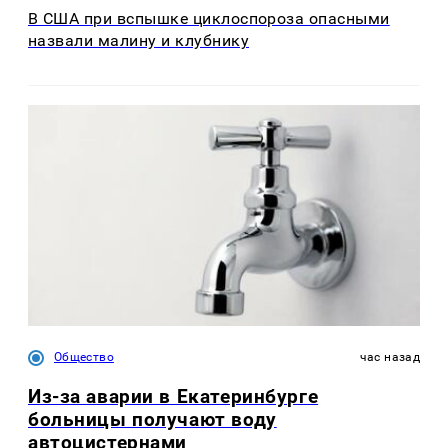
В США при вспышке циклоспороза опасными
назвали малину и клубнику
Общество
час назад
Из-за аварии в Екатеринбурге
больницы получают воду
автоцистернами