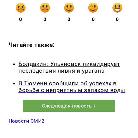
0
0
0
0
0
Читайте также:
Болдакин: Ульяновск ликвидирует
последствия ливня и урагана
В Тюмени сообщили об успехах в
борьбе с неприятным запахом воды
Следующая новость ↓
Новости СМИ2