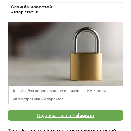
Служба новостей
Автор статьи
AI
Изображение создано с помощью ИИ и носит
иллюстративный характер
Подписаться в
Telegram
Телефонные аферисты придумали новый