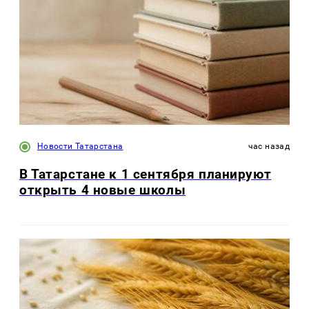
Новости Татарстана
час назад
В Татарстане к 1 сентября планируют
открыть 4 новые школы