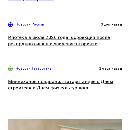
Новости России
3 дня назад
Ипотека в июле 2026 года: коррекция после
рекордного июня и усиление вторички
Новости Татарстана
2 часа назад
Минниханов поздравил татарстанцев с Днем
строителя и Днем физкультурника