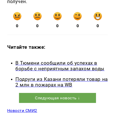
получен.
0
0
0
0
0
Читайте также:
В Тюмени сообщили об успехах в
борьбе с неприятным запахом воды
Подруги из Казани потеряли товар на
2 млн в пожарах на WB
Следующая новость ↓
Новости СМИ2