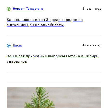
Новости Татарстана
4 часа назад
Казань вошла в топ-3 среди городов по
снижению цен на авиабилеты
Наука
4 часа назад
За 10 лет природные выбросы метана в Сибири
удвоились