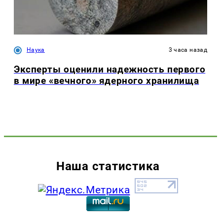
Наука
3 часа назад
Эксперты оценили надежность первого
в мире «вечного» ядерного хранилища
Наша статистика