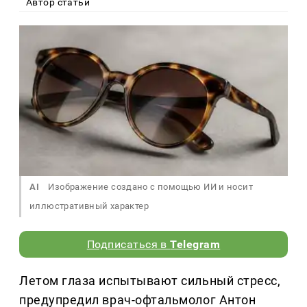
Автор статьи
AI
Изображение создано с помощью ИИ и носит
иллюстративный характер
Подписаться в
Telegram
Летом глаза испытывают сильный стресс,
предупредил врач-офтальмолог Антон