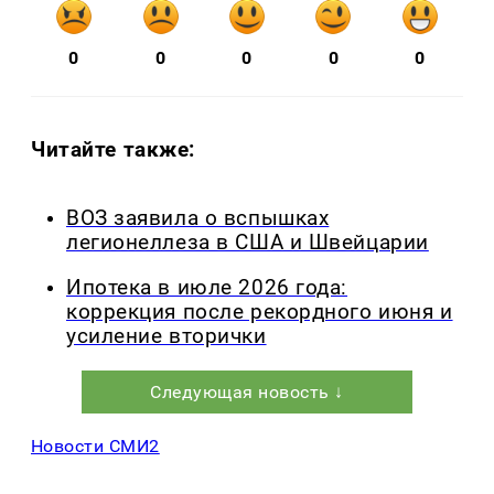
0
0
0
0
0
Читайте также:
ВОЗ заявила о вспышках
легионеллеза в США и Швейцарии
Ипотека в июле 2026 года:
коррекция после рекордного июня и
усиление вторички
Следующая новость ↓
Новости СМИ2