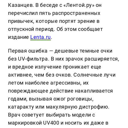
Казанцев. В беседе с «Лентой.ру» он
перечислил пять распространенных
привычек, которые портят зрение в
отпускной период. Об этом сообщает
издание
Lenta.ru
.
Первая ошибка — дешевые темные очки
без UV-фильтра. В них зрачок расширяется,
и вредное излучение проникает еще
активнее, чем без очков. Солнечные лучи
летом наиболее агрессивны, их
повреждающее действие накапливается
годами, вызывая ожог роговицы,
катаракту или макулярную дистрофию.
Врач советует выбирать модели с
маркировкой UV400 и носить их даже в