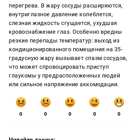
перегрева. В жару сосуды расширяются,
внутриглазное давление колеблется,
слезная жидкость сгущается, ухудшая
кровоснабжение глаз. Особенно вредны
резкие перепады температур: выход из
кондиционированного помещения на 35-
градусную жару вызывает спазм сосудов,
что может спровоцировать приступ
глаукомы у предрасположенных людей
или сильное напряжение аккомодации.
0
0
0
0
0
Читайте также: