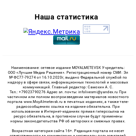
Наша статистика
Наименование: сетевое издание MOYALMETEVSK Учредитель:
ООО «Лучшие Медиа Решения». Регистрационный номер СМИ: Эл
№ ФС77-79274 от 16.10.2020г, выдано Федеральной службой по
надзору в сфере связи, информационных технологий и массовых
коммуникаций. Главный редактор: Самохин А. С.
Тел.: +79023790276 Адрес эл. почты: infolivesmi@yandex.ru При
частичном или полном воспроизведении материалов новостного
портала www.MoyAlmetevsk.ru в печатных изданиях, а также теле-
радиосообщениях ссылка на издание обязательна. При
использовании в Интернет-изданиях прямая гиперссылка на
ресурс обязательна, в противном случае будут применены
нормы законодательства РФ об авторских и смежных правах.
Возрастная категория сайта 16+. Редакция портала не несет
ответственности за комментарии и материалы пользователей,