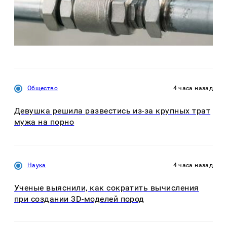
Общество
4 часа назад
Девушка решила развестись из-за крупных трат
мужа на порно
Наука
4 часа назад
Ученые выяснили, как сократить вычисления
при создании 3D-моделей пород