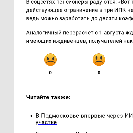
В соцсетях пенсионеры радуются: «Вот
действующее ограничение в три ИПК не
ведь можно заработать до десяти коэф
Аналогичный перерасчет с 1 августа жде
имеющих иждивенцев, получателей нак
0
0
Читайте также:
В Подмосковье впервые через ИИ
участке