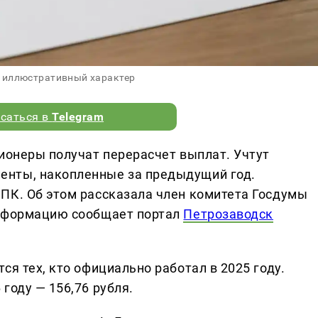
 иллюстративный характер
саться в
Telegram
сионеры получат перерасчет выплат. Учтут
нты, накопленные за предыдущий год.
ПК. Об этом рассказала член комитета Госдумы
информацию сообщает портал
Петрозаводск
ся тех, кто официально работал в 2025 году.
году — 156,76 рубля.