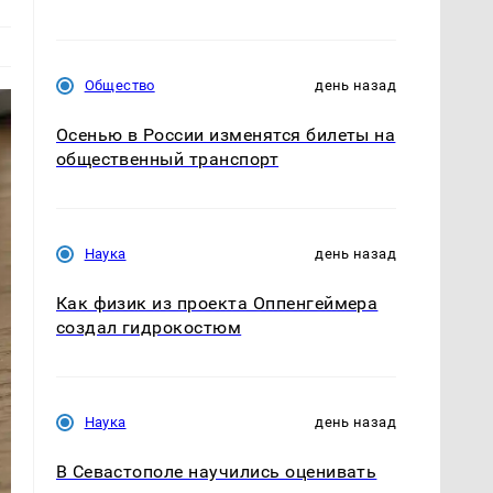
Общество
день назад
Осенью в России изменятся билеты на
общественный транспорт
Наука
день назад
Как физик из проекта Оппенгеймера
создал гидрокостюм
Наука
день назад
В Севастополе научились оценивать