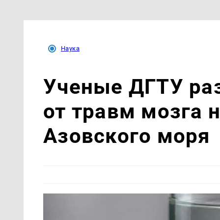
Наука
Ученые ДГТУ ра
от травм мозга 
Азовского моря