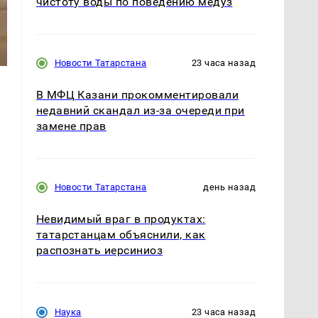
чистоту воды по поведению медуз
Новости Татарстана
23 часа назад
В МФЦ Казани прокомментировали
недавний скандал из-за очереди при
замене прав
Новости Татарстана
день назад
Невидимый враг в продуктах:
татарстанцам объяснили, как
распознать иерсиниоз
Наука
23 часа назад