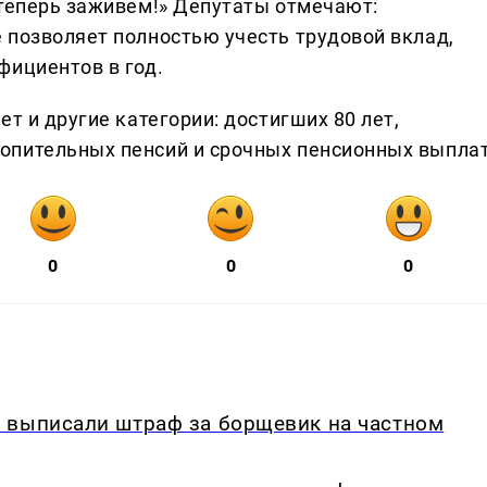
 теперь заживем!» Депутаты отмечают:
 позволяет полностью учесть трудовой вклад,
фициентов в год.
т и другие категории: достигших 80 лет,
опительных пенсий и срочных пенсионных выплат
0
0
0
 выписали штраф за борщевик на частном