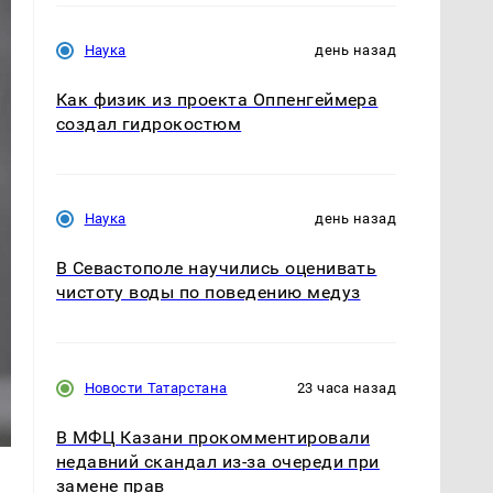
Наука
день назад
Как физик из проекта Оппенгеймера
создал гидрокостюм
Наука
день назад
В Севастополе научились оценивать
чистоту воды по поведению медуз
Новости Татарстана
23 часа назад
В МФЦ Казани прокомментировали
недавний скандал из-за очереди при
замене прав