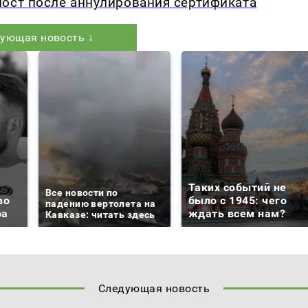
пост после аннулирования сертификата
ующая новость ↓
Таких событий не
Все новости по
во
было с 1945: чего
падению вертолета на
ра
ждать всем нам?
Кавказе: читать здесь
Следующая новость