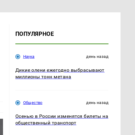
ПОПУЛЯРНОЕ
Наука
день назад
Дикие олени ежегодно выбрасывают
миллионы тонн метана
Общество
день назад
Осенью в России изменятся билеты на
общественный транспорт