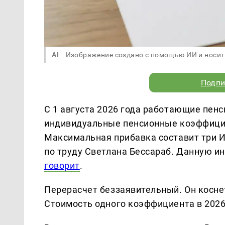
AI
Изображение создано с помощью ИИ и носит
Подпи
С 1 августа 2026 года работающие пен
индивидуальные пенсионные коэффицие
Максимальная прибавка составит три И
по труду Светлана Бессараб. Данную 
говорит
.
Перерасчет беззаявительный. Он коснет
Стоимость одного коэффициента в 2026 