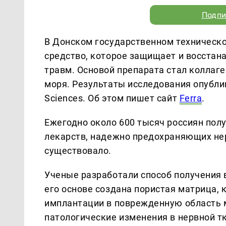
Подпи
В Донском государственном техническ
средство, которое защищает и восстан
травм. Основой препарата стал коллаге
моря. Результаты исследования опублико
Sciences. Об этом пишет сайт
Ferra
.
Ежегодно около 600 тысяч россиян по
лекарств, надежно предохраняющих нер
существовало.
Ученые разработали способ получения 
его основе создана пористая матрица,
имплантации в поврежденную область м
патологические изменения в нервной т