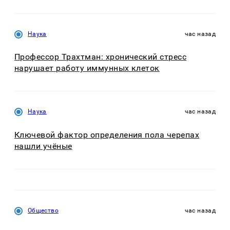
Наука
час назад
Профессор Трахтман: хронический стресс
нарушает работу иммунных клеток
Наука
час назад
Ключевой фактор определения пола черепах
нашли учёные
Общество
час назад