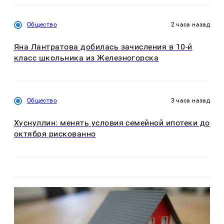
Общество
2 часа назад
Яна Лантратова добилась зачисления в 10-й
класс школьника из Железногорска
Общество
3 часа назад
Хуснуллин: менять условия семейной ипотеки до
октября рискованно