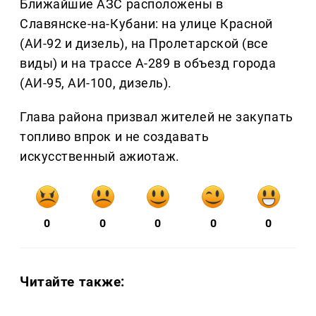
Ближайшие АЗС расположены в
Славянске-на-Кубани: на улице Красной
(АИ-92 и дизель), на Пролетарской (все
виды) и на трассе А-289 в объезд города
(АИ-95, АИ-100, дизель).
Глава района призвал жителей не закупать
топливо впрок и не создавать
искусственный ажиотаж.
0
0
0
0
0
Читайте также: