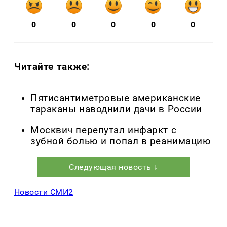
0
0
0
0
0
Читайте также:
Пятисантиметровые американские
тараканы наводнили дачи в России
Москвич перепутал инфаркт с
зубной болью и попал в реанимацию
Следующая новость ↓
Новости СМИ2