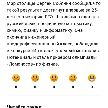
Мэр столицы Сергей Собянин сообщил, что
такой результат достигнут впервые за 25-
летнюю историю ЕГЭ. Школьница сдавала
русский язык, профильную математику,
химию, физику и информатику. Она
окончила инженерный
предпрофессиональный класс, побеждала
в конкурсе «Интеллектуальный мегаполис.
Потенциал» и стала призером олимпиады
«Ломоносов» по физике.
0
0
0
0
0
Читайте также: