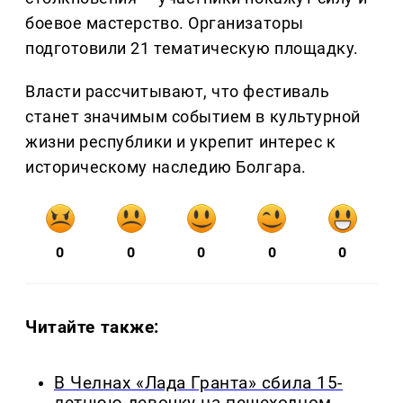
боевое мастерство. Организаторы
подготовили 21 тематическую площадку.
Власти рассчитывают, что фестиваль
станет значимым событием в культурной
жизни республики и укрепит интерес к
историческому наследию Болгара.
0
0
0
0
0
Читайте также:
В Челнах «Лада Гранта» сбила 15-
летнюю девочку на пешеходном