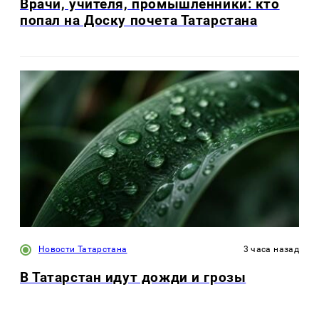
Врачи, учителя, промышленники: кто
попал на Доску почета Татарстана
Новости Татарстана
3 часа назад
В Татарстан идут дожди и грозы