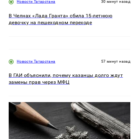
Новости Татарстана
30 минут назад
В Челнах «Лада Гранта» сбила 15-летнюю
девочку на пешеходном переходе
Новости Татарстана
57 минут назад
В ГАИ объяснили, почему казанцы долго ждут
замены прав через МФЦ