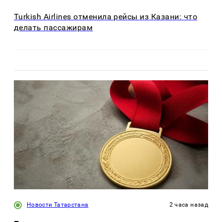
Turkish Airlines отменила рейсы из Казани: что
делать пассажирам
Новости Татарстана
2 часа назад