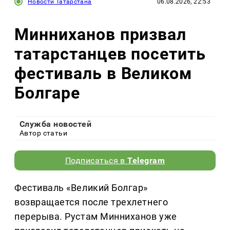
Новости Татарстана
06.08.2026, 22:53
Минниханов призвал
татарстанцев посетить
фестиваль в Великом
Болгаре
Служба новостей
Автор статьи
Подписаться в
Telegram
Фестиваль «Великий Болгар»
возвращается после трехлетнего
перерыва. Рустам Минниханов уже