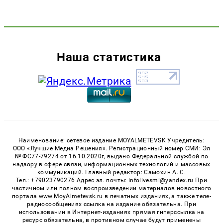
Наша статистика
Наименование: сетевое издание MOYALMETEVSK Учредитель:
ООО «Лучшие Медиа Решения». Регистрационный номер СМИ: Эл
№ ФС77-79274 от 16.10.2020г, выдано Федеральной службой по
надзору в сфере связи, информационных технологий и массовых
коммуникаций. Главный редактор: Самохин А. С.
Тел.: +79023790276 Адрес эл. почты: infolivesmi@yandex.ru При
частичном или полном воспроизведении материалов новостного
портала www.MoyAlmetevsk.ru в печатных изданиях, а также теле-
радиосообщениях ссылка на издание обязательна. При
использовании в Интернет-изданиях прямая гиперссылка на
ресурс обязательна, в противном случае будут применены