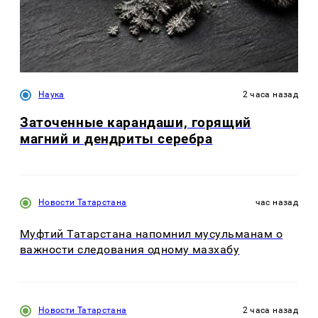
Наука
2 часа назад
Заточенные карандаши, горящий
магний и дендриты серебра
Новости Татарстана
час назад
Муфтий Татарстана напомнил мусульманам о
важности следования одному мазхабу
Новости Татарстана
2 часа назад