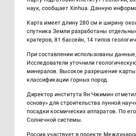
наук, сообщает Xinhua. Данную инфор
Карта имеет длину 280 см и ширину ок
спутника Земли разработаны отдельные
кратеров, 81 бассейн, 14 типов геологи
При составлении использованы данные,
Исследователи уточнили геологическую
минералов. Высокое разрешение карты
классификации горных пород.
Директор института Ян Чжимин отметил
основу» для строительства лунной нау
посадки космических аппаратов. По его
Солнечной системы.
Россия участвует в проекте Междунаро