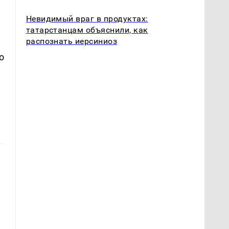
Невидимый враг в продуктах:
татарстанцам объяснили, как
распознать иерсиниоз
о