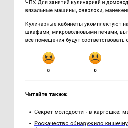
ЧПУ. Для занятий кулинарией и домов
вязальные машины, оверлоки, манекен
Кулинарные кабинеты укомплектуют н
шкафами, микроволновыми печами, выт
все помещения будут соответствовать
0
0
Читайте также:
Секрет молодости - в картошке: 
Роскачество обнаружило кишечну