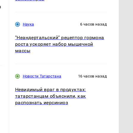
о
Наука
6 часов назад
"Неандертальский" рецептор гормона
роста ускоряет набор мышечной
массы
Новости Татарстана
16 часов назад
Невидимый враг в продуктах:
татарстанцам объяснили, как
распознать иерсиниоз