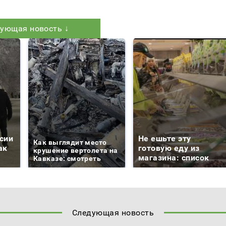
ующая новость ↓
сии
Не ешьте эту
Как выглядит место
ак
готовую еду из
крушение вертолета на
магазина: список
Кавказе: смотреть
Следующая новость