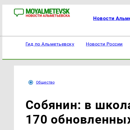
Новости Альм
Гид по Альметьевску
Новости России
Общество
Собянин: в шко
170 обновленны