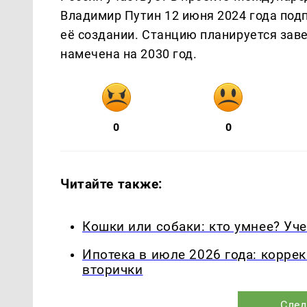
Владимир Путин 12 июня 2024 года под
её создании. Станцию планируется заве
намечена на 2030 год.
0
0
Читайте также:
Кошки или собаки: кто умнее? Уч
Ипотека в июле 2026 года: корре
вторички
След