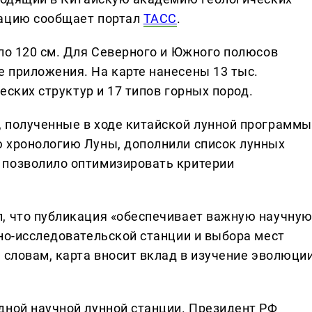
мацию сообщает портал
ТАСС
.
оло 120 см. Для Северного и Южного полюсов
 приложения. На карте нанесены 13 тыс.
ческих структур и 17 типов горных пород.
 полученные в ходе китайской лунной программы
 хронологию Луны, дополнили список лунных
 позволило оптимизировать критерии
, что публикация «обеспечивает важную научну
чно-исследовательской станции и выбора мест
 словам, карта вносит вклад в изучение эволюци
дной научной лунной станции. Президент РФ