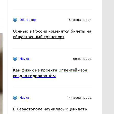
Общество
6 часов назад
Осенью в России изменятся билеты на
общественный транспорт
Наука
день назад
Как физик из проекта Оппенгеймера
создал гидрокостюм
Наука
14 часов назад
В Севастополе научились оценивать