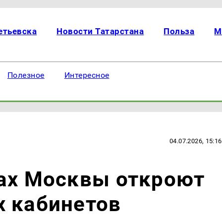
етьевска
Новости Татарстана
Польза
М
Полезное
Интересное
04.07.2026, 15:16
лах Москвы откроют
х кабинетов