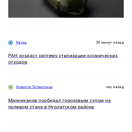
Наука
30 минут назад
РАН создаст систему утилизации космических
отходов
Новости Татарстана
час назад
Минниханов пообедал гороховым супом на
полевом стане в Нурлатском районе