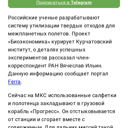
Подписаться в
Telegram
Российские ученые разрабатывают
систему утилизации твердых отходов для
межпланетных полетов. Проект
«Биоэкономика» курирует Курчатовский
институт, о деталях успешных
экспериментов рассказал член-
корреспондент РАН Вячеслав Ильин.
Данную информацию сообщает портал
Ferra
.
Сейчас на МКС использованные салфетки
и полотенца закладывают в грузовой
корабль «Прогресс». Он отстыковывается
от станции и сгорает вместе с
содержимым. Для дальних миссий такой