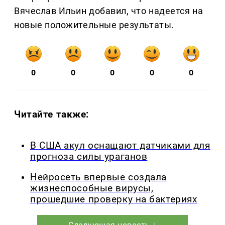
Вячеслав Ильин добавил, что надеется на
новые положительные результаты.
0
0
0
0
0
Читайте также:
В США акул оснащают датчиками для
прогноза силы ураганов
Нейросеть впервые создала
жизнеспособные вирусы,
прошедшие проверку на бактериях
Следующая новость ↓