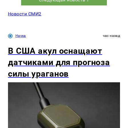
Новости СМИ2
Наука
час назад
В США акул оснащают
датчиками для прогноза
силы ураганов