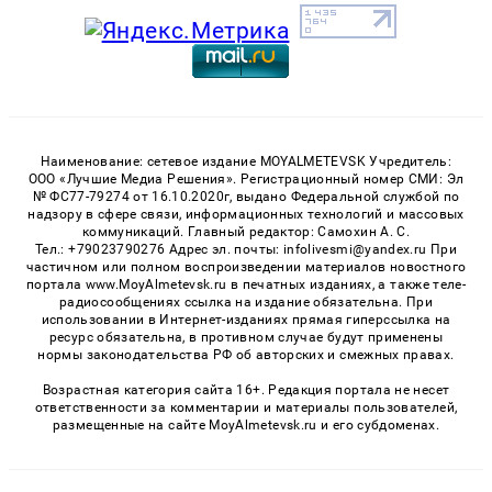
Наименование: сетевое издание MOYALMETEVSK Учредитель:
ООО «Лучшие Медиа Решения». Регистрационный номер СМИ: Эл
№ ФС77-79274 от 16.10.2020г, выдано Федеральной службой по
надзору в сфере связи, информационных технологий и массовых
коммуникаций. Главный редактор: Самохин А. С.
Тел.: +79023790276 Адрес эл. почты: infolivesmi@yandex.ru При
частичном или полном воспроизведении материалов новостного
портала www.MoyAlmetevsk.ru в печатных изданиях, а также теле-
радиосообщениях ссылка на издание обязательна. При
использовании в Интернет-изданиях прямая гиперссылка на
ресурс обязательна, в противном случае будут применены
нормы законодательства РФ об авторских и смежных правах.
Возрастная категория сайта 16+. Редакция портала не несет
ответственности за комментарии и материалы пользователей,
размещенные на сайте MoyAlmetevsk.ru и его субдоменах.