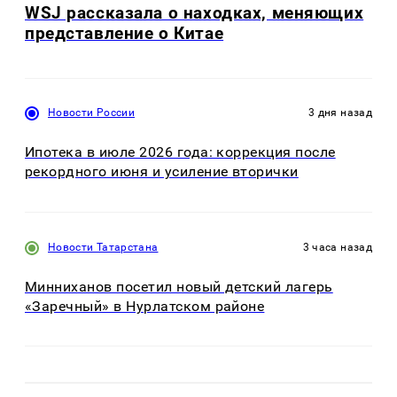
WSJ рассказала о находках, меняющих
представление о Китае
Новости России
3 дня назад
Ипотека в июле 2026 года: коррекция после
рекордного июня и усиление вторички
Новости Татарстана
3 часа назад
Минниханов посетил новый детский лагерь
«Заречный» в Нурлатском районе