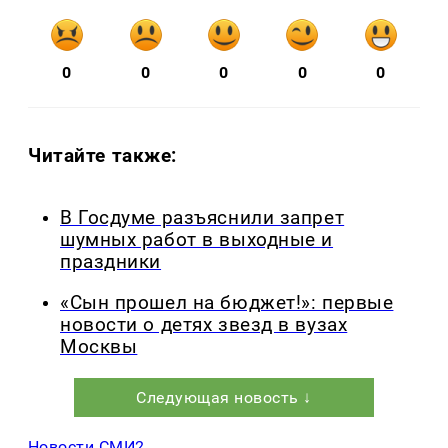
0
0
0
0
0
Читайте также:
В Госдуме разъяснили запрет
шумных работ в выходные и
праздники
«Сын прошел на бюджет!»: первые
новости о детях звезд в вузах
Москвы
Следующая новость ↓
Новости СМИ2