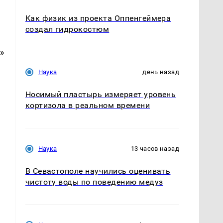
Как физик из проекта Оппенгеймера
создал гидрокостюм
»
Наука
день назад
Носимый пластырь измеряет уровень
кортизола в реальном времени
Наука
13 часов назад
В Севастополе научились оценивать
чистоту воды по поведению медуз