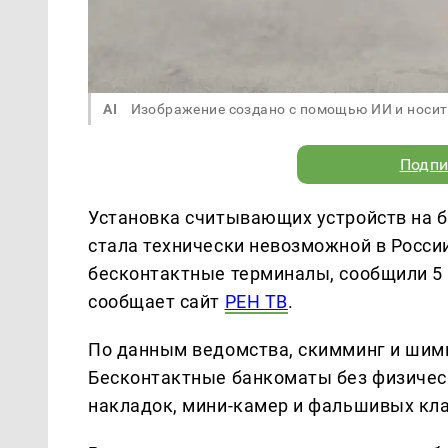
AI
Изображение создано с помощью ИИ и носит
Подпи
Установка считывающих устройств на 
стала технически невозможной в России
бесконтактные терминалы, сообщили 5
сообщает сайт
РЕН ТВ
.
По данным ведомства, скимминг и шим
Бесконтактные банкоматы без физиче
накладок, мини-камер и фальшивых кла