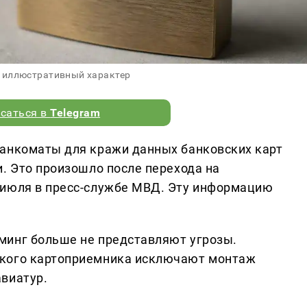
 иллюстративный характер
саться в
Telegram
банкоматы для кражи данных банковских карт
. Это произошло после перехода на
 июля в пресс-службе МВД. Эту информацию
минг больше не представляют угрозы.
ского картоприемника исключают монтаж
виатур.