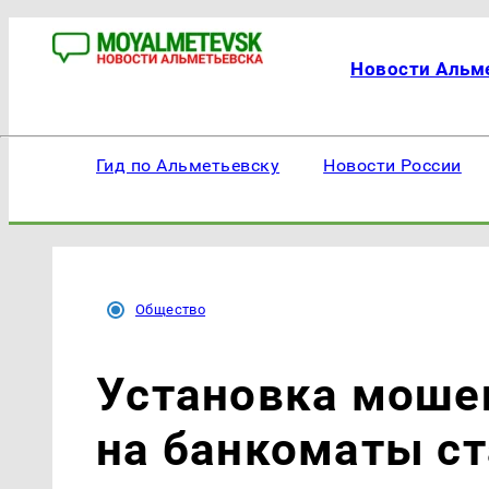
Новости Альм
Гид по Альметьевску
Новости России
Общество
Установка моше
на банкоматы с