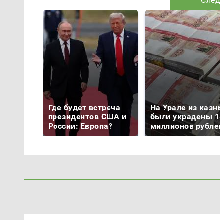
След
Где будет встреча
На Урале из казн
президентов США и
были украдены 1
России: Европа?
миллионов рубле