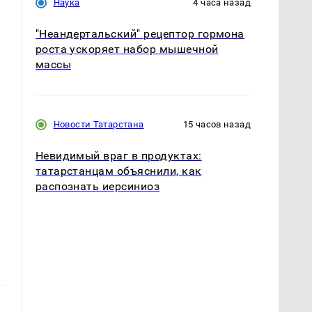
Наука
4 часа назад
"Неандертальский" рецептор гормона
роста ускоряет набор мышечной
массы
Новости Татарстана
15 часов назад
Невидимый враг в продуктах:
татарстанцам объяснили, как
распознать иерсиниоз