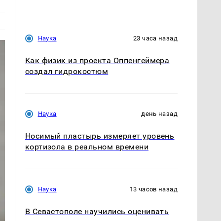
Наука
23 часа назад
Как физик из проекта Оппенгеймера
создал гидрокостюм
Наука
день назад
Носимый пластырь измеряет уровень
кортизола в реальном времени
Наука
13 часов назад
В Севастополе научились оценивать