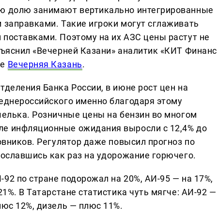
ую долю занимают вертикально интегрированные
и заправками. Такие игроки могут сглаживать
 поставками. Поэтому на их АЗС цены растут не
бъяснил «Вечерней Казани» аналитик «КИТ Финанс
ие
Вечерняя Казань
.
тделения Банка России, в июне рост цен на
реднероссийского именно благодаря этому
шелька. Розничные цены на бензин во многом
ле инфляционные ожидания выросли с 12,4% до
новников. Регулятор даже повысил прогноз по
сославшись как раз на удорожание горючего.
92 по стране подорожал на 20%, АИ-95 — на 17%,
21%. В Татарстане статистика чуть мягче: АИ-92 —
люс 12%, дизель — плюс 11%.