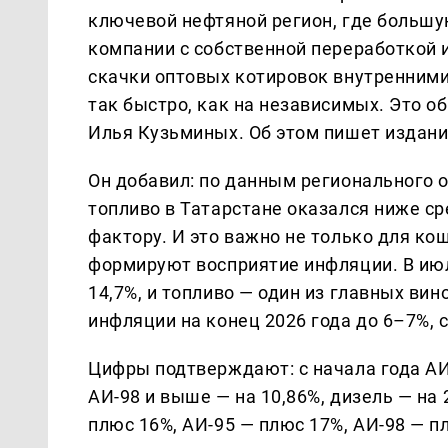
ключевой нефтяной регион, где больш
компании с собственной переработкой 
скачки оптовых котировок внутренними
так быстро, как на независимых. Это о
Илья Кузьминых. Об этом пишет издан
Он добавил: по данным регионального о
топливо в Татарстане оказался ниже с
фактору. И это важно не только для ко
формируют восприятие инфляции. В ию
14,7%, и топливо — один из главных ви
инфляции на конец 2026 года до 6–7%, 
Цифры подтверждают: с начала года АИ-
АИ-98 и выше — на 10,86%, дизель — на 
плюс 16%, АИ-95 — плюс 17%, АИ-98 — п