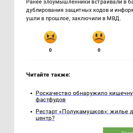
Ранее злоумышленники встраивали в б
дублирования защитных кодов и информ
ушли в прошлое, заключили в МВД.
0
0
Читайте также:
Роскачество обнаружило кишечну
фастфудов
Рестарт «Полукамушков»: жилье 
центр?