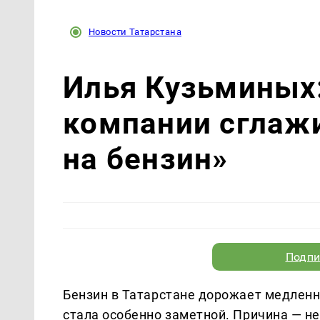
Новости Татарстана
Илья Кузьминых
компании сглаж
на бензин»
Подпи
Бензин в Татарстане дорожает медленне
стала особенно заметной. Причина — не