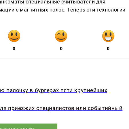
анкоматы специальные считыватели для
ации с магнитных полос. Теперь эти технологии
0
0
0
ю палочку в бургерах пяти крупнейших
для приезжих специалистов или событийный