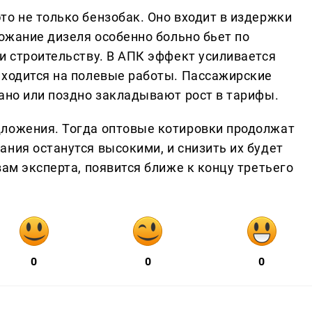
то не только бензобак. Оно входит в издержки
рожание дизеля особенно больно бьет по
и строительству. В АПК эффект усиливается
иходится на полевые работы. Пассажирские
рано или поздно закладывают рост в тарифы.
дложения. Тогда оптовые котировки продолжат
ния останутся высокими, и снизить их будет
вам эксперта, появится ближе к концу третьего
0
0
0