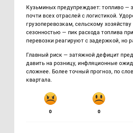
Кузьминых предупреждает: топливо — э
почти всех отраслей с логистикой. Удо
грузоперевозкам, сельскому хозяйству 
сезонностью — пик расхода топлива пр
перевозки реагируют с задержкой, но 
Главный риск — затяжной дефицит пре
давить на розницу, инфляционные ожида
сложнее. Более точный прогноз, по сло
квартала.
0
0