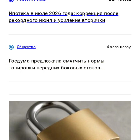
Ипотека в июле 2026 года: коррекция после
рекордного июня и усиление вторички
Общество
4 часа назад
Госдума предложила смягчить нормы
тонировки передних боковых стекол