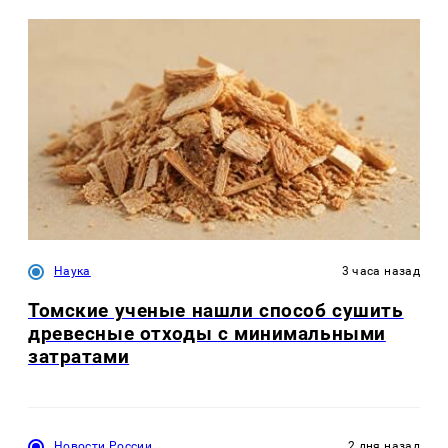
Наука
3 часа назад
Томские ученые нашли способ сушить
древесные отходы с минимальными
затратами
Новости России
2 дня назад