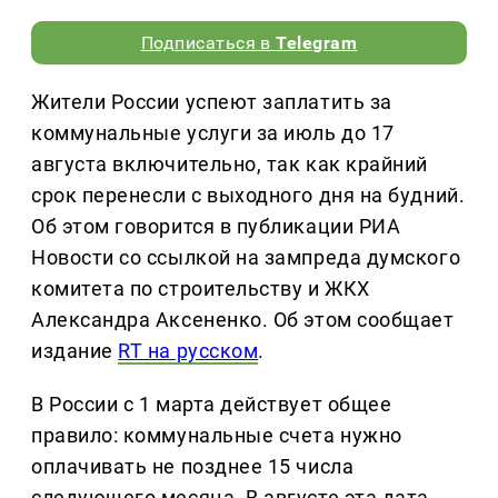
Подписаться в
Telegram
Жители России успеют заплатить за
коммунальные услуги за июль до 17
августа включительно, так как крайний
срок перенесли с выходного дня на будний.
Об этом говорится в публикации РИА
Новости со ссылкой на зампреда думского
комитета по строительству и ЖКХ
Александра Аксененко. Об этом сообщает
издание
RT на русском
.
В России с 1 марта действует общее
правило: коммунальные счета нужно
оплачивать не позднее 15 числа
следующего месяца. В августе эта дата