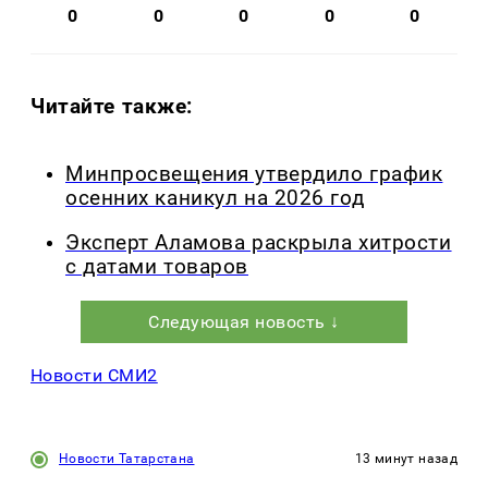
0
0
0
0
0
Читайте также:
Минпросвещения утвердило график
осенних каникул на 2026 год
Эксперт Аламова раскрыла хитрости
с датами товаров
Следующая новость ↓
Новости СМИ2
Новости Татарстана
13 минут назад