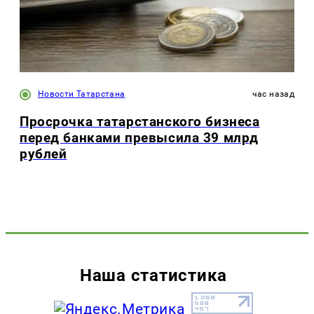
Новости Татарстана
час назад
Просрочка татарстанского бизнеса
перед банками превысила 39 млрд
рублей
Наша статистика