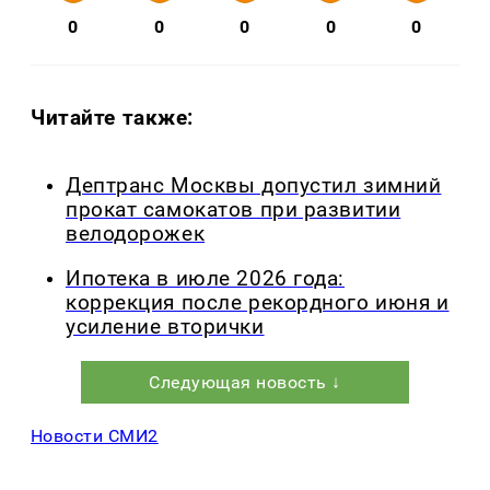
0
0
0
0
0
Читайте также:
Дептранс Москвы допустил зимний
прокат самокатов при развитии
велодорожек
Ипотека в июле 2026 года:
коррекция после рекордного июня и
усиление вторички
Следующая новость ↓
Новости СМИ2