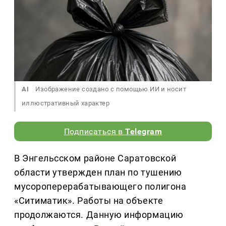
AI
Изображение создано с помощью ИИ и носит
иллюстративный характер
Подписаться в
Telegram
В Энгельсском районе Саратовской
области утвержден план по тушению
мусороперерабатывающего полигона
«Ситиматик». Работы на объекте
продолжаются. Данную информацию