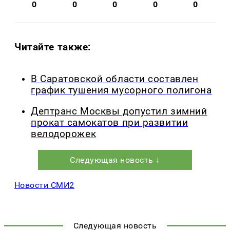
0
0
0
0
0
Читайте также:
В Саратовской области составлен
график тушения мусорного полигона
Дептранс Москвы допустил зимний
прокат самокатов при развитии
велодорожек
Следующая новость ↓
Новости СМИ2
Следующая новость