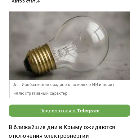
Автор статьи
AI
Изображение создано с помощью ИИ и носит
иллюстративный характер
Подписаться в
Telegram
В ближайшие дни в Крыму ожидаются
отключения электроэнергии