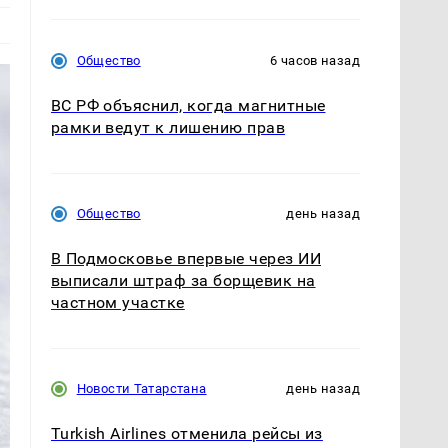
Общество
6 часов назад
ВС РФ объяснил, когда магнитные
рамки ведут к лишению прав
Общество
день назад
В Подмосковье впервые через ИИ
выписали штраф за борщевик на
частном участке
Новости Татарстана
день назад
Turkish Airlines отменила рейсы из