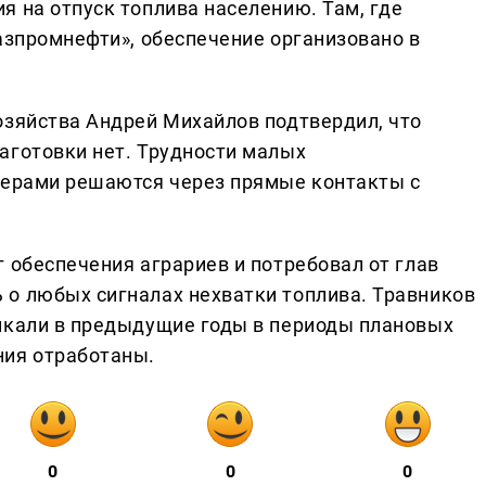
я на отпуск топлива населению. Там, где
азпромнефти», обеспечение организовано в
озяйства Андрей Михайлов подтвердил, что
аготовки нет. Трудности малых
дерами решаются через прямые контакты с
 обеспечения аграриев и потребовал от глав
о любых сигналах нехватки топлива. Травников
икали в предыдущие годы в периоды плановых
ния отработаны.
0
0
0