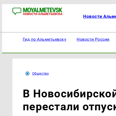
Новости Альм
Гид по Альметьевску
Новости России
Общество
В Новосибирской
перестали отпус