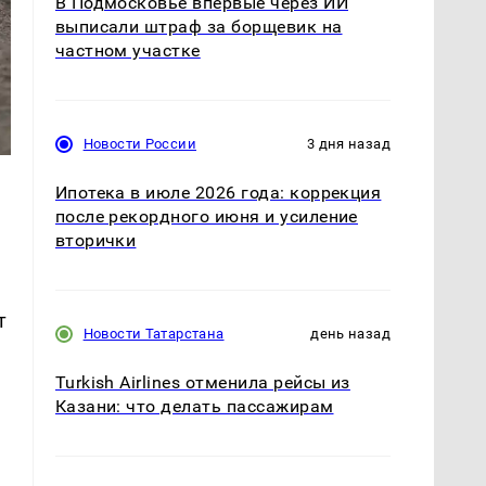
В Подмосковье впервые через ИИ
выписали штраф за борщевик на
частном участке
Новости России
3 дня назад
Ипотека в июле 2026 года: коррекция
после рекордного июня и усиление
вторички
т
Новости Татарстана
день назад
Turkish Airlines отменила рейсы из
Казани: что делать пассажирам