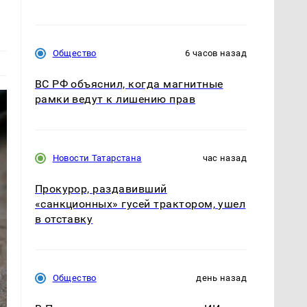
Общество
6 часов назад
ВС РФ объяснил, когда магнитные
рамки ведут к лишению прав
Новости Татарстана
час назад
Прокурор, раздавивший
«санкционных» гусей трактором, ушел
в отставку
Общество
день назад