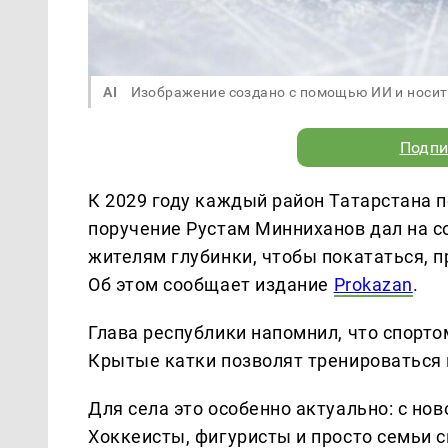
AI
Изображение создано с помощью ИИ и носит
Подпи
К 2029 году каждый район Татарстана 
поручение Рустам Минниханов дал на с
жителям глубинки, чтобы покататься, 
Об этом сообщает издание
Prokazan
.
Глава республики напомнил, что спорт
Крытые катки позволят тренироваться 
Для села это особенно актуально: с нов
Хоккеисты, фигуристы и просто семьи с