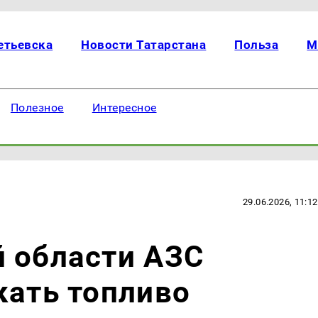
етьевска
Новости Татарстана
Польза
М
Полезное
Интересное
29.06.2026, 11:12
 области АЗС
кать топливо