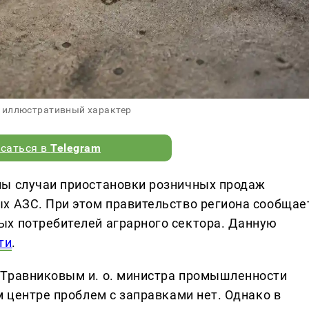
 иллюстративный характер
саться в
Telegram
ны случаи приостановки розничных продаж
х АЗС. При этом правительство региона сообщае
ых потребителей аграрного сектора. Данную
ти
.
 Травниковым и. о. министра промышленности
м центре проблем с заправками нет. Однако в