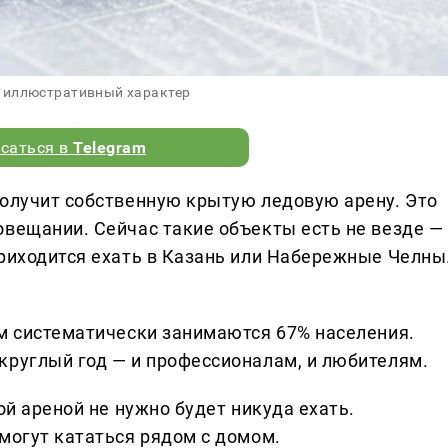
 иллюстративный характер
саться в
Telegram
получит собственную крытую ледовую арену. Это
овещании. Сейчас такие объекты есть не везде —
приходится ехать в Казань или Набережные Челны
ом систематически занимаются 67% населения.
круглый год — и профессионалам, и любителям.
ой ареной не нужно будет никуда ехать.
могут кататься рядом с домом.