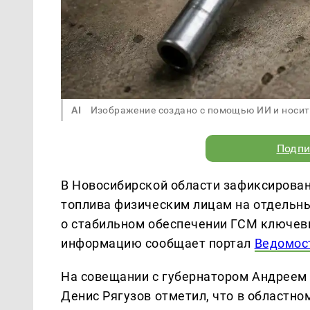
AI
Изображение создано с помощью ИИ и носит
Подпи
В Новосибирской области зафиксирова
топлива физическим лицам на отдельны
о стабильном обеспечении ГСМ ключев
информацию сообщает портал
Ведомос
На совещании с губернатором Андреем
Денис Рягузов отметил, что в областно