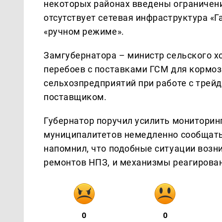
некоторых районах введены ограничени
отсутствует сетевая инфраструктура «Г
«ручном режиме».
Замгубернатора – министр сельского х
перебоев с поставками ГСМ для кормоз
сельхозпредприятий при работе с трей
поставщиком.
Губернатор поручил усилить мониторинг
муниципалитетов немедленно сообщать 
напомнил, что подобные ситуации возн
ремонтов НПЗ, и механизмы реагирова
0
0