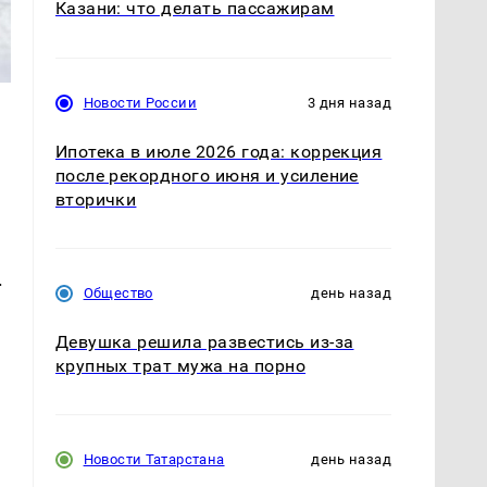
Казани: что делать пассажирам
Новости России
3 дня назад
Ипотека в июле 2026 года: коррекция
после рекордного июня и усиление
вторички
.
Общество
день назад
Девушка решила развестись из-за
крупных трат мужа на порно
Новости Татарстана
день назад