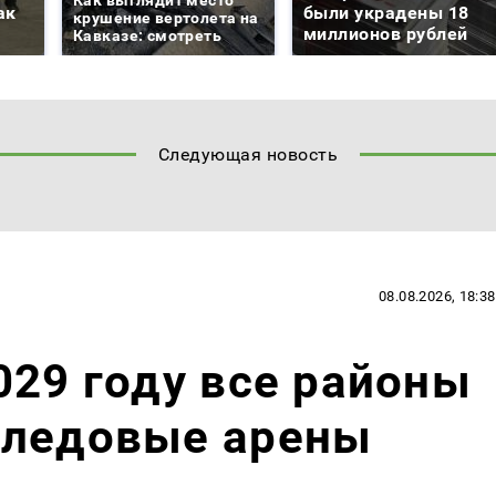
Как выглядит место
ак
были украдены 18
крушение вертолета на
миллионов рублей
Кавказе: смотреть
Следующая новость
08.08.2026, 18:38
029 году все районы
 ледовые арены