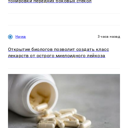
тонировки передних боковых стекол
Наука
3 часа назад
Открытие биологов позволит создать класс
лекарств от острого миелоидного лейкоза