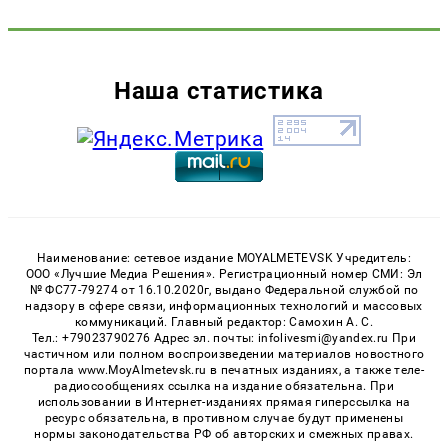
Наша статистика
Наименование: сетевое издание MOYALMETEVSK Учредитель:
ООО «Лучшие Медиа Решения». Регистрационный номер СМИ: Эл
№ ФС77-79274 от 16.10.2020г, выдано Федеральной службой по
надзору в сфере связи, информационных технологий и массовых
коммуникаций. Главный редактор: Самохин А. С.
Тел.: +79023790276 Адрес эл. почты: infolivesmi@yandex.ru При
частичном или полном воспроизведении материалов новостного
портала www.MoyAlmetevsk.ru в печатных изданиях, а также теле-
радиосообщениях ссылка на издание обязательна. При
использовании в Интернет-изданиях прямая гиперссылка на
ресурс обязательна, в противном случае будут применены
нормы законодательства РФ об авторских и смежных правах.