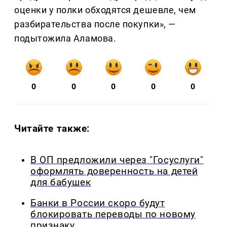
оценки у полки обходятся дешевле, чем
разбирательства после покупки», —
подытожила Аламова.
0
0
0
0
0
Читайте также:
В ОП предложили через "Госуслуги"
оформлять доверенность на детей
для бабушек
Банки в России скоро будут
блокировать переводы по новому
признаку