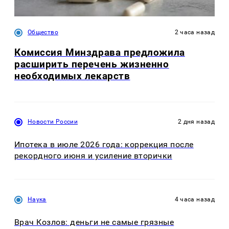
Общество
2 часа назад
Комиссия Минздрава предложила
расширить перечень жизненно
необходимых лекарств
Новости России
2 дня назад
Ипотека в июле 2026 года: коррекция после
рекордного июня и усиление вторички
Наука
4 часа назад
Врач Козлов: деньги не самые грязные