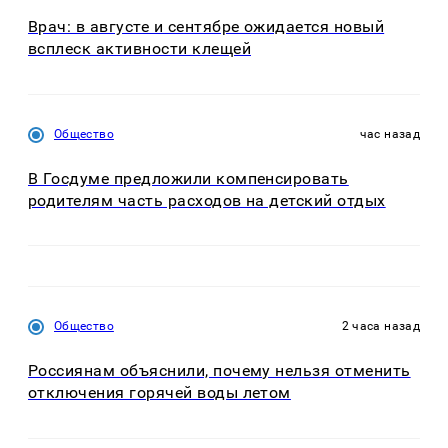
Врач: в августе и сентябре ожидается новый
всплеск активности клещей
Общество
час назад
В Госдуме предложили компенсировать
родителям часть расходов на детский отдых
Общество
2 часа назад
Россиянам объяснили, почему нельзя отменить
отключения горячей воды летом