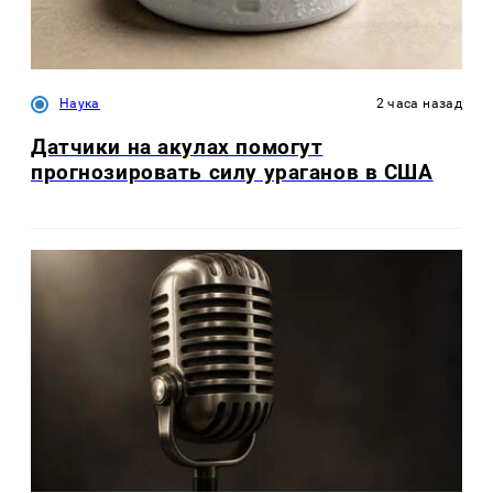
Наука
2 часа назад
Датчики на акулах помогут
прогнозировать силу ураганов в США