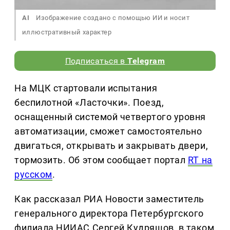
AI
Изображение создано с помощью ИИ и носит
иллюстративный характер
Подписаться в
Telegram
На МЦК стартовали испытания
беспилотной «Ласточки». Поезд,
оснащенный системой четвертого уровня
автоматизации, сможет самостоятельно
двигаться, открывать и закрывать двери,
тормозить. Об этом сообщает портал
RT на
русском
.
Как рассказал РИА Новости заместитель
генерального директора Петербургского
филиала НИИАС Сергей Кудряшов, в таком