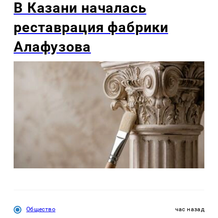
В Казани началась
реставрация фабрики
Алафузова
Общество
час назад