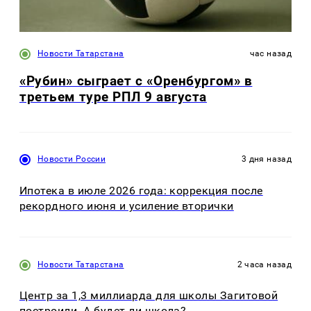
Новости Татарстана
час назад
«Рубин» сыграет с «Оренбургом» в
третьем туре РПЛ 9 августа
Новости России
3 дня назад
Ипотека в июле 2026 года: коррекция после
рекордного июня и усиление вторички
Новости Татарстана
2 часа назад
Центр за 1,3 миллиарда для школы Загитовой
построили. А будет ли школа?