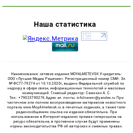
Наша статистика
Наименование: сетевое издание MOYALMETEVSK Учредитель:
ООО «Лучшие Медиа Решения». Регистрационный номер СМИ: Эл
№ ФС77-79274 от 16.10.2020г, выдано Федеральной службой по
надзору в сфере связи, информационных технологий и массовых
коммуникаций. Главный редактор: Самохин А. С.
Тел.: +79023790276 Адрес эл. почты: infolivesmi@yandex.ru При
частичном или полном воспроизведении материалов новостного
портала www.MoyAlmetevsk.ru в печатных изданиях, а также теле-
радиосообщениях ссылка на издание обязательна. При
использовании в Интернет-изданиях прямая гиперссылка на
ресурс обязательна, в противном случае будут применены
нормы законодательства РФ об авторских и смежных правах.