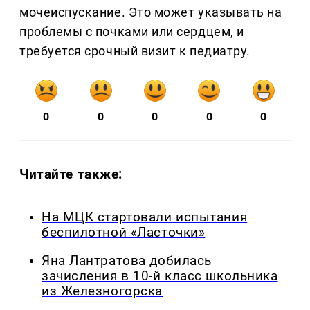
мочеиспускание. Это может указывать на
проблемы с почками или сердцем, и
требуется срочный визит к педиатру.
0
0
0
0
0
Читайте также:
На МЦК стартовали испытания
беспилотной «Ласточки»
Яна Лантратова добилась
зачисления в 10-й класс школьника
из Железногорска