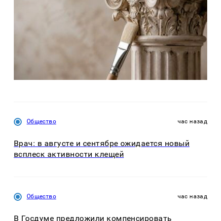
Общество
час назад
Врач: в августе и сентябре ожидается новый
всплеск активности клещей
Общество
час назад
В Госдуме предложили компенсировать