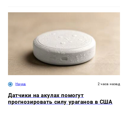
Наука
2 часа назад
Датчики на акулах помогут
прогнозировать силу ураганов в США