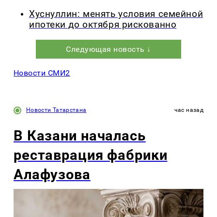
Хуснуллин: менять условия семейной
ипотеки до октября рискованно
Следующая новость ↓
Новости СМИ2
Новости Татарстана
час назад
В Казани началась
реставрация фабрики
Алафузова