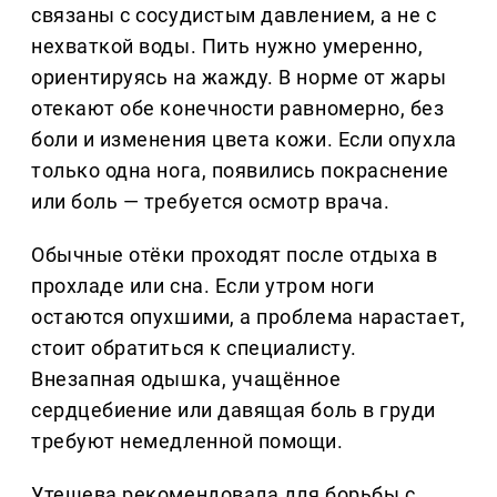
связаны с сосудистым давлением, а не с
нехваткой воды. Пить нужно умеренно,
ориентируясь на жажду. В норме от жары
отекают обе конечности равномерно, без
боли и изменения цвета кожи. Если опухла
только одна нога, появились покраснение
или боль — требуется осмотр врача.
Обычные отёки проходят после отдыха в
прохладе или сна. Если утром ноги
остаются опухшими, а проблема нарастает,
стоит обратиться к специалисту.
Внезапная одышка, учащённое
сердцебиение или давящая боль в груди
требуют немедленной помощи.
Утешева рекомендовала для борьбы с