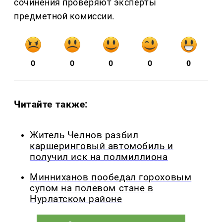
сочинения проверяют эксперты
предметной комиссии.
0
0
0
0
0
Читайте также:
Житель Челнов разбил
каршеринговый автомобиль и
получил иск на полмиллиона
Минниханов пообедал гороховым
супом на полевом стане в
Нурлатском районе