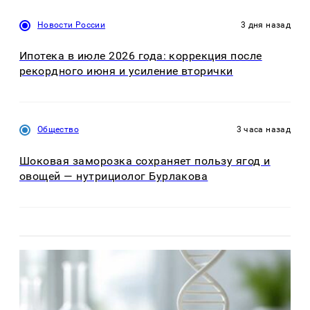
Новости России
3 дня назад
Ипотека в июле 2026 года: коррекция после
рекордного июня и усиление вторички
Общество
3 часа назад
Шоковая заморозка сохраняет пользу ягод и
овощей — нутрициолог Бурлакова