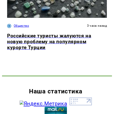
Общество
3 часа назад
Российские туристы жалуются на
новую проблему на популярном
курорте Турции
Наша статистика