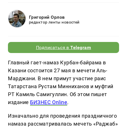
Григорий Орлов
редактор ленты новостей
Подписаться в
Telegram
Главный гает-намаз Курбан-байрама в
Казани состоится 27 мая в мечети Аль-
Марджани. В нем примут участие раис
Татарстана Рустам Минниханов и муфтий
РТ Камиль Самигуллин. Об этом пишет
издание
БИЗНЕС Online
.
Изначально для проведения праздничного
намаза рассматривалась мечеть «Раджаб»