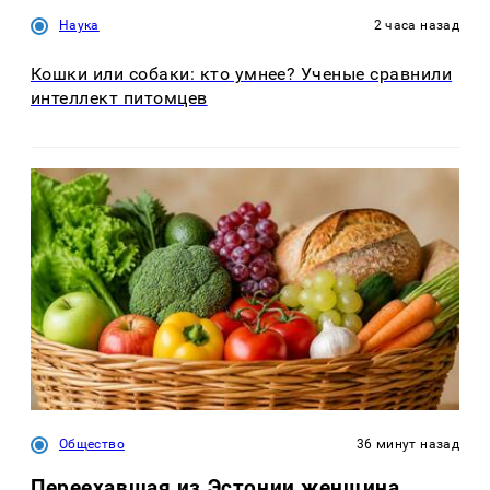
Наука
2 часа назад
Кошки или собаки: кто умнее? Ученые сравнили
интеллект питомцев
Общество
36 минут назад
Переехавшая из Эстонии женщина