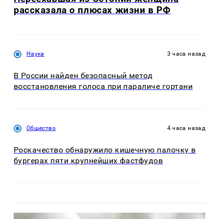
рассказала о плюсах жизни в РФ
Наука
3 часа назад
В России найден безопасный метод
восстановления голоса при параличе гортани
Общество
4 часа назад
Роскачество обнаружило кишечную палочку в
бургерах пяти крупнейших фастфудов