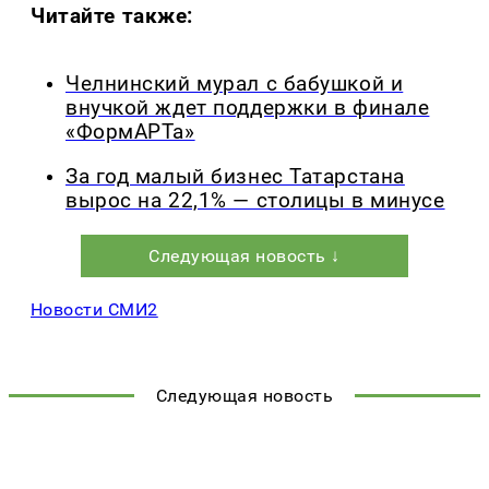
Читайте также:
Челнинский мурал с бабушкой и
внучкой ждет поддержки в финале
«ФормАРТа»
За год малый бизнес Татарстана
вырос на 22,1% — столицы в минусе
Следующая новость ↓
Новости СМИ2
Следующая новость