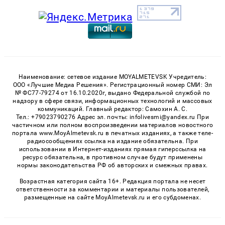
Наименование: сетевое издание MOYALMETEVSK Учредитель:
ООО «Лучшие Медиа Решения». Регистрационный номер СМИ: Эл
№ ФС77-79274 от 16.10.2020г, выдано Федеральной службой по
надзору в сфере связи, информационных технологий и массовых
коммуникаций. Главный редактор: Самохин А. С.
Тел.: +79023790276 Адрес эл. почты: infolivesmi@yandex.ru При
частичном или полном воспроизведении материалов новостного
портала www.MoyAlmetevsk.ru в печатных изданиях, а также теле-
радиосообщениях ссылка на издание обязательна. При
использовании в Интернет-изданиях прямая гиперссылка на
ресурс обязательна, в противном случае будут применены
нормы законодательства РФ об авторских и смежных правах.
Возрастная категория сайта 16+. Редакция портала не несет
ответственности за комментарии и материалы пользователей,
размещенные на сайте MoyAlmetevsk.ru и его субдоменах.