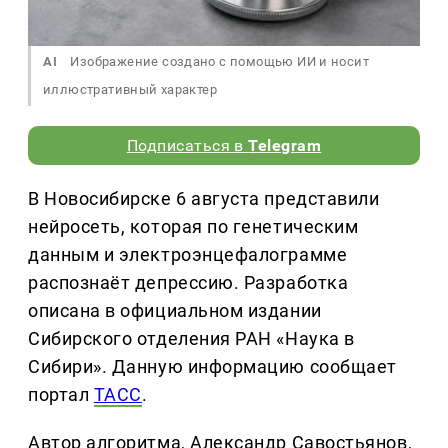
AI
Изображение создано с помощью ИИ и носит
иллюстративный характер
Подписаться в
Telegram
В Новосибирске 6 августа представили
нейросеть, которая по генетическим
данным и электроэнцефалограмме
распознаёт депрессию. Разработка
описана в официальном издании
Сибирского отделения РАН «Наука в
Сибири». Данную информацию сообщает
портал
ТАСС
.
Автор алгоритма, Александр Савостьянов,