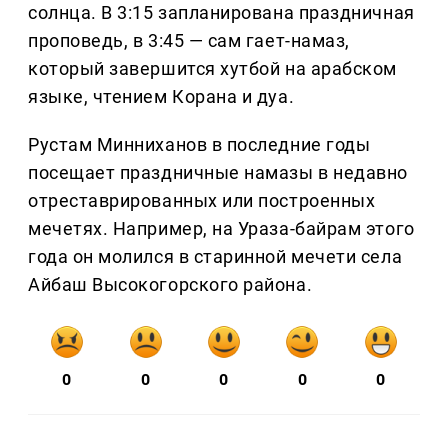
солнца. В 3:15 запланирована праздничная
проповедь, в 3:45 — сам гает-намаз,
который завершится хутбой на арабском
языке, чтением Корана и дуа.
Рустам Минниханов в последние годы
посещает праздничные намазы в недавно
отреставрированных или построенных
мечетях. Например, на Ураза-байрам этого
года он молился в старинной мечети села
Айбаш Высокогорского района.
0
0
0
0
0