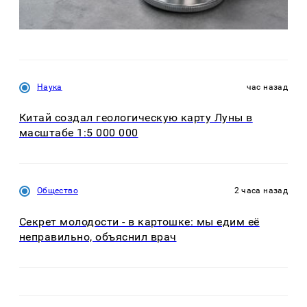
Наука
час назад
Китай создал геологическую карту Луны в
масштабе 1:5 000 000
Общество
2 часа назад
Секрет молодости - в картошке: мы едим её
неправильно, объяснил врач