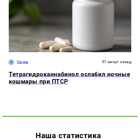
Наука
57 минут назад
Тетрагидроканнабинол ослабил ночные
кошмары при ПТСР
Наша статистика