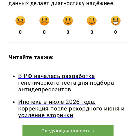
данных делает диагностику надёжнее.
0
0
0
0
0
Читайте также:
В РФ началась разработка
генетического теста для подбора
антидепрессантов
Ипотека в июле 2026 года:
коррекция после рекордного июня и
усиление вторички
Следующая новость ↓