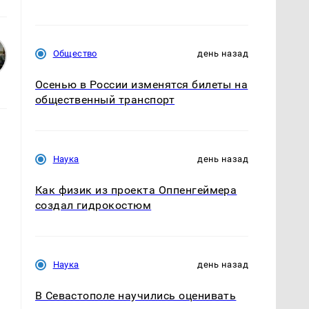
Общество
день назад
Осенью в России изменятся билеты на
общественный транспорт
Наука
день назад
Как физик из проекта Оппенгеймера
создал гидрокостюм
Наука
день назад
В Севастополе научились оценивать