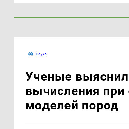
Наука
Ученые выяснили
вычисления при 
моделей пород