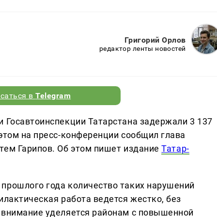
Григорий Орлов
редактор ленты новостей
саться в
Telegram
и Госавтоинспекции Татарстана задержали 3 137
 этом на пресс-конференции сообщил глава
тем Гарипов. Об этом пишет издание
Татар-
 прошлого года количество таких нарушений
илактическая работа ведется жестко, без
е внимание уделяется районам с повышенной