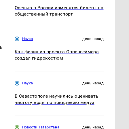
Осенью в России изменятся билеты на
общественный транспорт
Наука
день назад
ь
Как физик из проекта Оппенгеймера
создал гидрокостюм
Наука
день назад
В Севастополе научились оценивать
чистоту воды по поведению медуз
Новости Татарстана
день назад