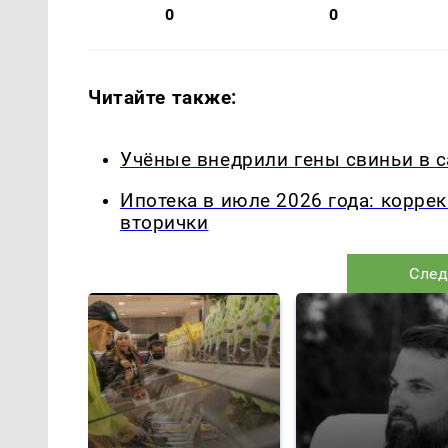
0
0
Читайте также:
Учёные внедрили гены свиньи в с
Ипотека в июле 2026 года: корре
вторички
След