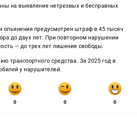
аны на выявление нетрезвых и бесправных
и опьянения предусмотрен штраф в 45 тысяч
тора до двух лет. При повторном нарушении
ость — до трех лет лишения свободы.
ию транспортного средства. За 2025 год в
обилей у нарушителей.
0
0
0