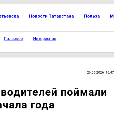
етьевска
Новости Татарстана
Польза
М
Полезное
Интересное
26.05.2026, 16:47
 водителей поймали
ачала года