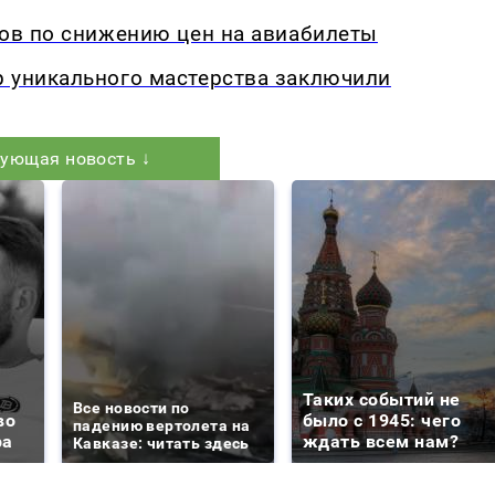
дов по снижению цен на авиабилеты
р уникального мастерства заключили
ующая новость ↓
Таких событий не
Все новости по
во
было с 1945: чего
падению вертолета на
ра
ждать всем нам?
Кавказе: читать здесь