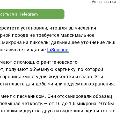
Автор статьи
саться в
Telegram
рситета установили, что для вычисления
орной породе не требуется максимальное
 микрона на пиксель; дальнейшее уточнение лиш
ассказывает издание
InScience
.
учают с помощью рентгеновского
, получают объемную картинку, по которой
 проницаемость для жидкостей и газов. Эти
сти пласта для добычи или подземного хранения.
мент с песчаником. Они отсканировали образец
повышая четкость — от 16 до 1,6 микрона. Чтобы
аложили друг на друга и выделили один и тот же