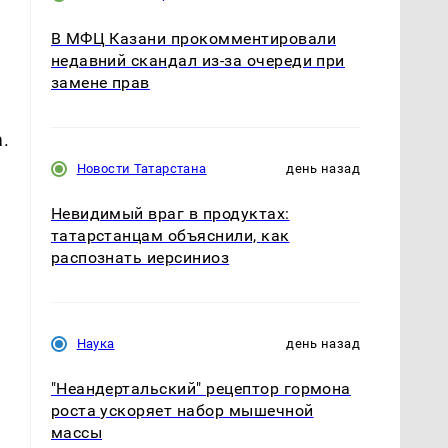
В МФЦ Казани прокомментировали
недавний скандал из-за очереди при
замене прав
.
Новости Татарстана
день назад
Невидимый враг в продуктах:
татарстанцам объяснили, как
распознать иерсиниоз
Наука
день назад
"Неандертальский" рецептор гормона
роста ускоряет набор мышечной
массы