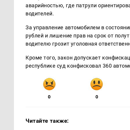
аварийностью, где патрули ориентиров
водителей.
За управление автомобилем в состояни
рублей и лишение прав на срок от полу
водителю грозит уголовная ответственн
Кроме того, закон допускает конфискац
республике суд конфисковал 360 автом
0
0
Читайте также: