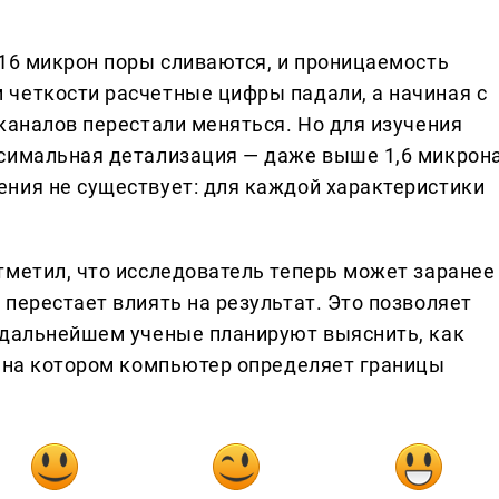
 16 микрон поры сливаются, и проницаемость
четкости расчетные цифры падали, а начиная с
каналов перестали меняться. Но для изучения
симальная детализация — даже выше 1,6 микрона
ния не существует: для каждой характеристики
тметил, что исследователь теперь может заранее
перестает влиять на результат. Это позволяет
 дальнейшем ученые планируют выяснить, как
, на котором компьютер определяет границы