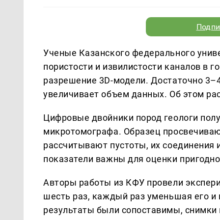
Подпи
Ученые Казанского федерального униве
пористости и извилистости каналов в г
разрешение 3D-модели. Достаточно 3–4
увеличивает объем данных. Об этом р
Цифровые двойники пород геологи пол
микротомографа. Образец просвечивают
рассчитывают пустоты, их соединения и
показатели важны для оценки пригодно
Авторы работы из КФУ провели экспери
шесть раз, каждый раз уменьшая его и 
результаты были сопоставимы, снимки н