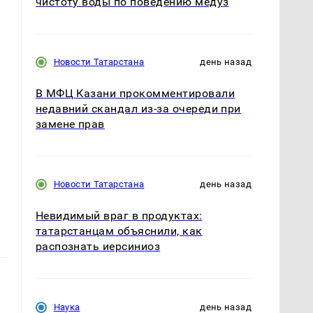
чистоту воды по поведению медуз
Новости Татарстана
день назад
В МФЦ Казани прокомментировали
недавний скандал из-за очереди при
замене прав
Новости Татарстана
день назад
Невидимый враг в продуктах:
татарстанцам объяснили, как
распознать иерсиниоз
Наука
день назад