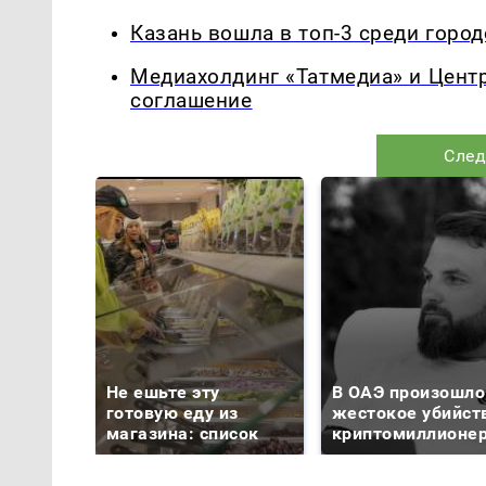
Казань вошла в топ-3 среди горо
Медиахолдинг «Татмедиа» и Цент
соглашение
След
Не ешьте эту
В ОАЭ произошло
готовую еду из
жестокое убийст
магазина: список
криптомиллионе