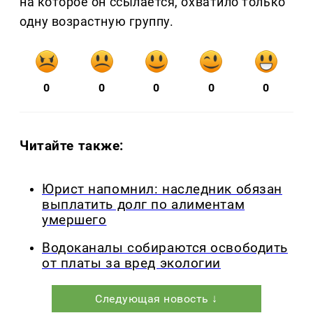
на которое он ссылается, охватило только
одну возрастную группу.
0
0
0
0
0
Читайте также:
Юрист напомнил: наследник обязан
выплатить долг по алиментам
умершего
Водоканалы собираются освободить
от платы за вред экологии
Следующая новость ↓