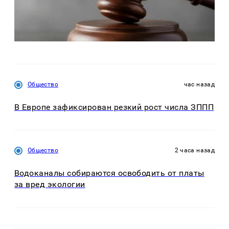
Общество
час назад
В Европе зафиксирован резкий рост числа ЗППП
Общество
2 часа назад
Водоканалы собираются освободить от платы
за вред экологии