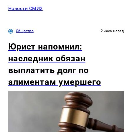
Новости СМИ2
Общество
2 часа назад
Юрист напомнил:
наследник обязан
выплатить долг по
алиментам умершего