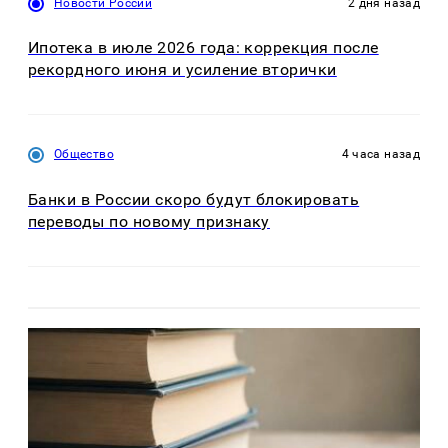
Новости России
2 дня назад
Ипотека в июле 2026 года: коррекция после
рекордного июня и усиление вторички
Общество
4 часа назад
Банки в России скоро будут блокировать
переводы по новому признаку