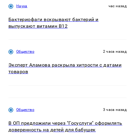
Наука
час назад
Бактериофаги вскрывают бактерий и
выпускают витамин B12
Общество
2 часа назад
Эксперт Аламова раскрыла хитрости с датами
товаров
Общество
3 часа назад
В ОП предложили через "Госуслуги" оформлять
доверенность на детей для бабушек