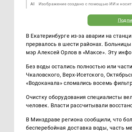
AI
Изображение создано с помощью ИИ и носит
Подпи
В Екатеринбурге из-за аварии на стан
прервалось в шести районах. Больницы
мэр Алексей Орлов в «Максе». Эту ин
Без воды остались полностью или част
Чкаловского, Верх-Исетского, Октябрьс
«Водоканала» сломались восемь фильтр
Очистку оборудования специалисты вел
человек. Власти рассчитывали восстанов
В Минздраве региона сообщили, что бо
бесперебойная доставка воды, часть 