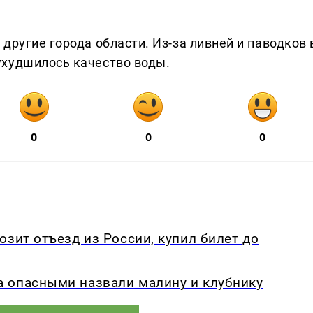
другие города области. Из-за ливней и паводков 
ухудшилось качество воды.
0
0
0
озит отъезд из России, купил билет до
 опасными назвали малину и клубнику