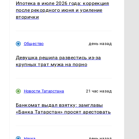
Ипотека в июле 2026 года: коррекция
после рекордного июня и усиление
вторички
Общество
день назад
Девушка решила развестись из-за
крупных трат мужа на порно
Новости Татарстана
21 час назад
Банкомат выдал взятку: замглавы
«Банка Татарстан» просят арестовать
Наука
день назад