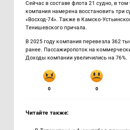
Сейчас в составе флота 21 судно, в том 
компания намерена восстановить три су
«Восход-74». Также в Камско-Устьинск
Тенишевского причала.
В 2025 году компания перевезла 362 ты
ранее. Пассажиропоток на коммерчески
Доходы компании увеличились на 76%.
0
0
Читайте также: