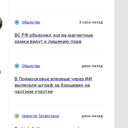
Общество
3 часа назад
ВС РФ объяснил, когда магнитные
рамки ведут к лишению прав
Общество
день назад
х
В Подмосковье впервые через ИИ
выписали штраф за борщевик на
частном участке
Новости Татарстана
день назад