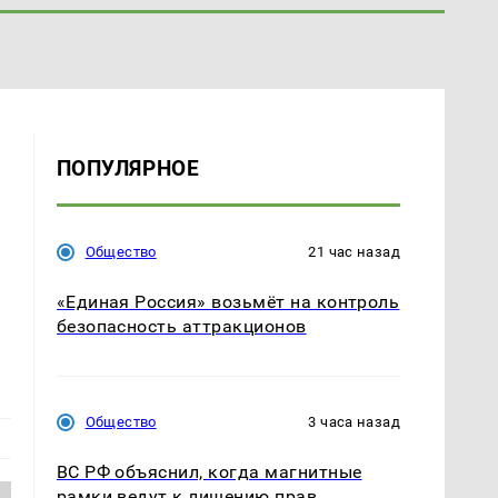
ПОПУЛЯРНОЕ
Общество
21 час назад
«Единая Россия» возьмёт на контроль
безопасность аттракционов
Общество
3 часа назад
ВС РФ объяснил, когда магнитные
рамки ведут к лишению прав