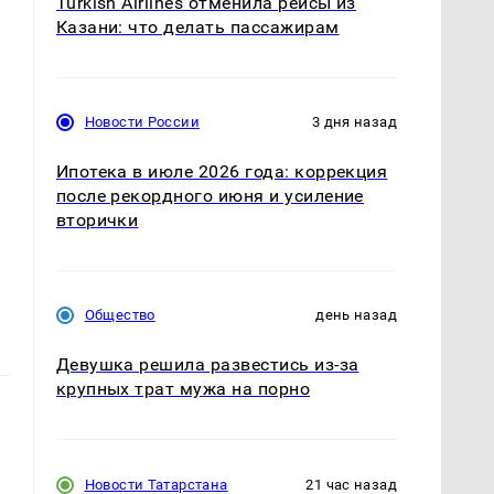
Turkish Airlines отменила рейсы из
Казани: что делать пассажирам
Новости России
3 дня назад
Ипотека в июле 2026 года: коррекция
.
после рекордного июня и усиление
вторички
Общество
день назад
Девушка решила развестись из-за
крупных трат мужа на порно
Новости Татарстана
21 час назад