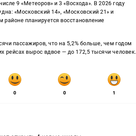
числе 9 «Метеоров» и 3 «Восхода». В 2026 году
дна: «Московский 14», «Московский 21» и
ом районе планируется восстановление
сячи пассажиров, что на 5,2% больше, чем годом
х рейсах вырос вдвое — до 172,5 тысячи человек
0
0
1