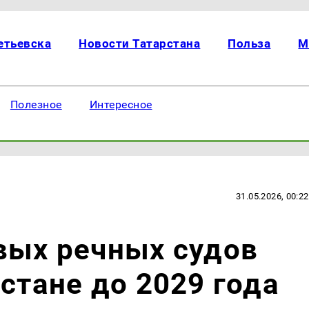
етьевска
Новости Татарстана
Польза
М
Полезное
Интересное
31.05.2026, 00:22
вых речных судов
стане до 2029 года