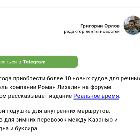
Григорий Орлов
редактор ленты новостей
саться в
Telegram
года приобрести более 10 новых судов для речны
ель компании Роман Лизалин на форуме
этом рассказывает издание
Реальное время
.
ой подушке для внутренних маршрутов,
в для зимних перевозок между Казанью и
дна и буксира.