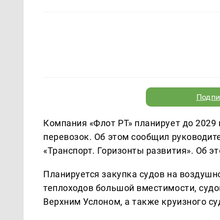
Подпи
Компания «Флот РТ» планирует до 2029 
перевозок. Об этом сообщил руководит
«Транспорт. Горизонты развития». Об 
Планируется закупка судов на воздушн
теплоходов большой вместимости, судо
Верхним Услоном, а также круизного су