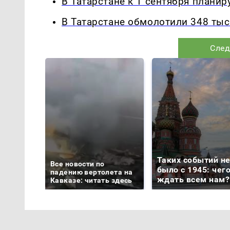
В Татарстане к 1 сентября плани
В Татарстане обмолотили 348 тыс
След
Таких событий н
Все новости по
было с 1945: чег
падению вертолета на
ждать всем нам?
Кавказе: читать здесь