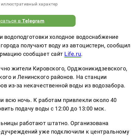
 иллюстративный характер
саться в
Telegram
ции водоподготовки холодное водоснабжение
 города получают воду из автоцистерн, сообщил
формацию сообщает сайт
Life.ru
.
ично жители Кировского, Орджоникидзевского,
кого и Ленинского районов. На станции
ов из-за некачественной воды из водозабора.
и всю ночь. К работам привлекли около 40
ить подачу воды с 12:00 до 13:00 мск.
льницы работают штатно. Организована
медучреждений уже подключили к центральному