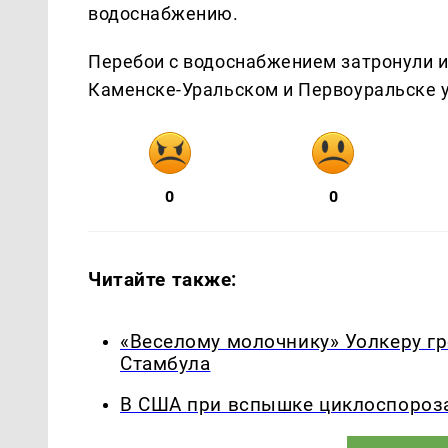
водоснабжению.
Перебои с водоснабжением затронули и 
Каменске-Уральском и Первоуральске 
0
0
Читайте также:
«Веселому молочнику» Уолкеру гр
Стамбула
В США при вспышке циклоспороза