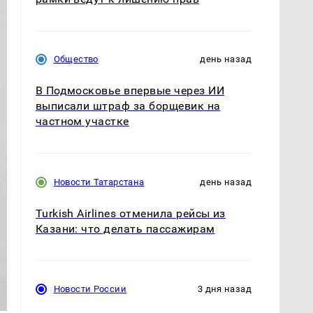
Общество
день назад
В Подмосковье впервые через ИИ
выписали штраф за борщевик на
частном участке
Новости Татарстана
день назад
Turkish Airlines отменила рейсы из
Казани: что делать пассажирам
Новости России
3 дня назад