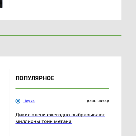
ждать всем нам?
продукта: что купить?
ПОПУЛЯРНОЕ
Наука
день назад
Дикие олени ежегодно выбрасывают
миллионы тонн метана