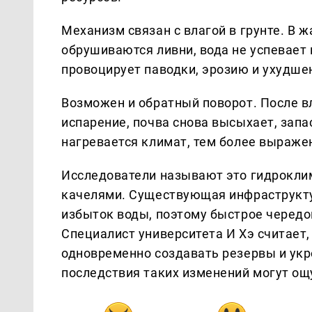
Механизм связан с влагой в грунте. В 
обрушиваются ливни, вода не успевает 
провоцирует паводки, эрозию и ухудше
Возможен и обратный поворот. После 
испарение, почва снова высыхает, зап
нагревается климат, тем более выраже
Исследователи называют это гидрокли
качелями. Существующая инфраструктур
избыток воды, поэтому быстрое чередо
Специалист университета И Хэ считает
одновременно создавать резервы и укр
последствия таких изменений могут ощ