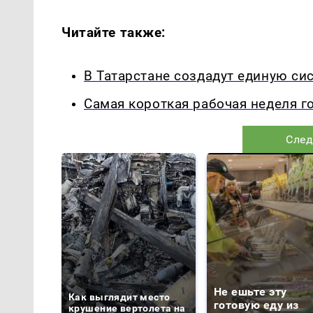
Читайте также:
В Татарстане создадут единую си
Самая короткая рабочая неделя г
След
Не ешьте эту
Как выглядит место
готовую еду из
крушение вертолета на