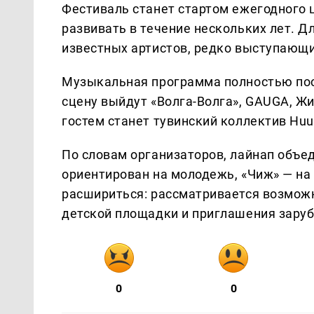
Фестиваль станет стартом ежегодного 
развивать в течение нескольких лет. Д
известных артистов, редко выступающи
Музыкальная программа полностью пос
сцену выйдут «Волга-Волга», GAUGA, Жи
гостем станет тувинский коллектив Huu
По словам организаторов, лайнап объе
ориентирован на молодежь, «Чиж» — на
расшириться: рассматривается возможн
детской площадки и приглашения зару
0
0