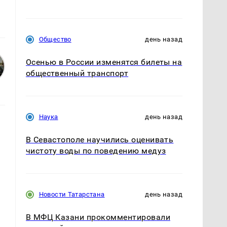
Общество
день назад
Осенью в России изменятся билеты на
общественный транспорт
Наука
день назад
В Севастополе научились оценивать
чистоту воды по поведению медуз
Новости Татарстана
день назад
В МФЦ Казани прокомментировали