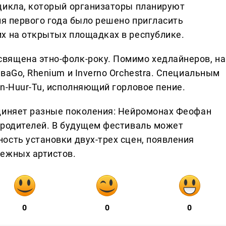
цикла, который организаторы планируют
ля первого года было решено пригласить
х на открытых площадках в республике.
вящена этно-фолк-року. Помимо хедлайнеров, на
ваGо, Rhenium и Inverno Orchestra. Специальным
n-Huur-Tu, исполняющий горловое пение.
диняет разные поколения: Нейромонах Феофан
 родителей. В будущем фестиваль может
ость установки двух-трех сцен, появления
бежных артистов.
0
0
0