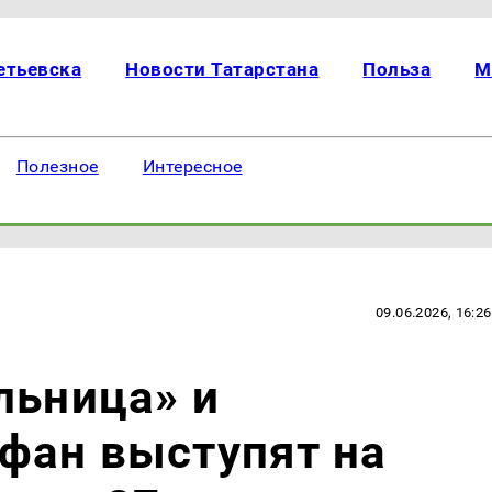
етьевска
Новости Татарстана
Польза
М
Полезное
Интересное
09.06.2026, 16:26
льница» и
фан выступят на