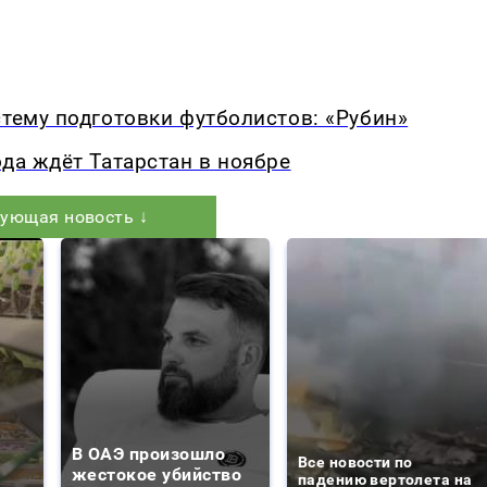
стему подготовки футболистов: «Рубин»
ода ждёт Татарстан в ноябре
ующая новость ↓
В ОАЭ произошло
Все новости по
жестокое убийство
падению вертолета на