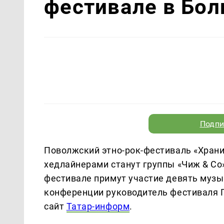
фестивале в Бол
Подпи
Поволжский этно-рок-фестиваль «Хранит
хедлайнерами станут группы «Чиж & Co
фестивале примут участие девять музы
конференции руководитель фестиваля 
сайт
Татар-информ
.