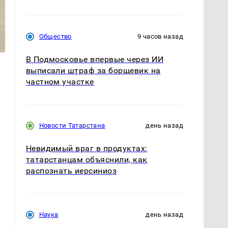
Общество
9 часов назад
В Подмосковье впервые через ИИ
выписали штраф за борщевик на
частном участке
Новости Татарстана
день назад
Невидимый враг в продуктах:
татарстанцам объяснили, как
распознать иерсиниоз
Наука
день назад