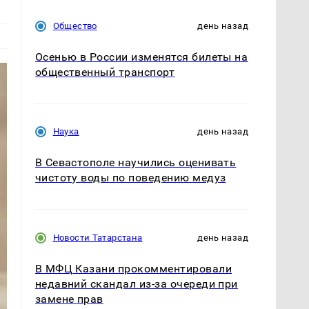
Общество
день назад
Осенью в России изменятся билеты на
общественный транспорт
Наука
день назад
В Севастополе научились оценивать
чистоту воды по поведению медуз
Новости Татарстана
день назад
В МФЦ Казани прокомментировали
недавний скандал из-за очереди при
замене прав