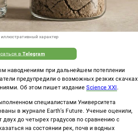
 иллюстративный характер
саться в
Telegram
ным наводнениям при дальнейшем потеплении
ватели предупредили о возможных резких скачках
ниями. Об этом пишет издание
Science XXI
.
ыполненном специалистами Университета
ваны в журнале Earth’s Future. Ученые оценили,
 двух до четырех градусов по сравнению с
азаться на состоянии рек, почв и водных