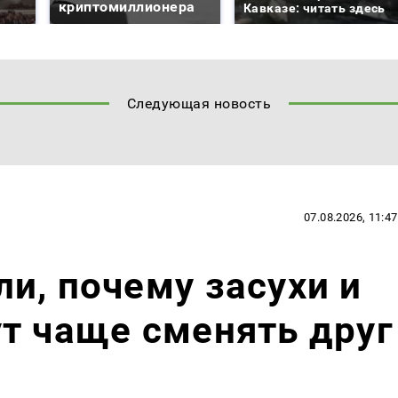
криптомиллионера
Кавказе: читать здесь
Следующая новость
07.08.2026, 11:47
и, почему засухи и
т чаще сменять друг