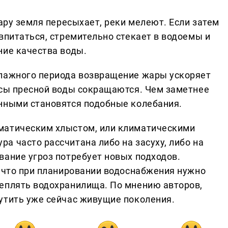
жару земля пересыхает, реки мелеют. Если затем
впитаться, стремительно стекает в водоемы и
ние качества воды.
влажного периода возвращение жары ускоряет
асы пресной воды сокращаются. Чем заметнее
нными становятся подобные колебания.
матическим хлыстом, или климатическими
а часто рассчитана либо на засуху, либо на
вание угроз потребует новых подходов.
, что при планировании водоснабжения нужно
еплять водохранилища. По мнению авторов,
утить уже сейчас живущие поколения.