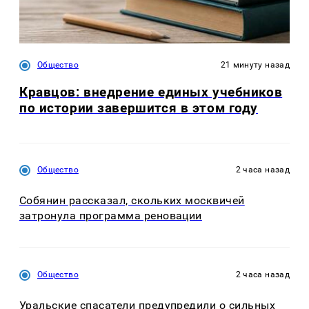
Общество
21 минуту назад
Кравцов: внедрение единых учебников
по истории завершится в этом году
Общество
2 часа назад
Собянин рассказал, скольких москвичей
затронула программа реновации
Общество
2 часа назад
Уральские спасатели предупредили о сильных