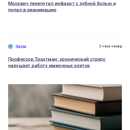
Москвич перепутал инфаркт с зубной болью и
попал в реанимацию
Наука
2 часа назад
Профессор Трахтман: хронический стресс
нарушает работу иммунных клеток