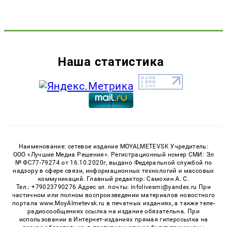
Наша статистика
Наименование: сетевое издание MOYALMETEVSK Учредитель:
ООО «Лучшие Медиа Решения». Регистрационный номер СМИ: Эл
№ ФС77-79274 от 16.10.2020г, выдано Федеральной службой по
надзору в сфере связи, информационных технологий и массовых
коммуникаций. Главный редактор: Самохин А. С.
Тел.: +79023790276 Адрес эл. почты: infolivesmi@yandex.ru При
частичном или полном воспроизведении материалов новостного
портала www.MoyAlmetevsk.ru в печатных изданиях, а также теле-
радиосообщениях ссылка на издание обязательна. При
использовании в Интернет-изданиях прямая гиперссылка на