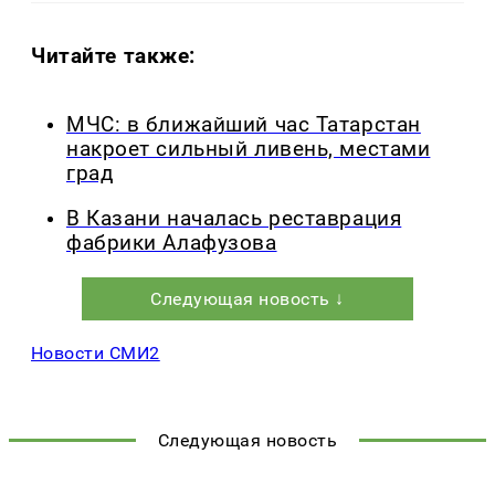
Читайте также:
МЧС: в ближайший час Татарстан
накроет сильный ливень, местами
град
В Казани началась реставрация
фабрики Алафузова
Следующая новость ↓
Новости СМИ2
Следующая новость