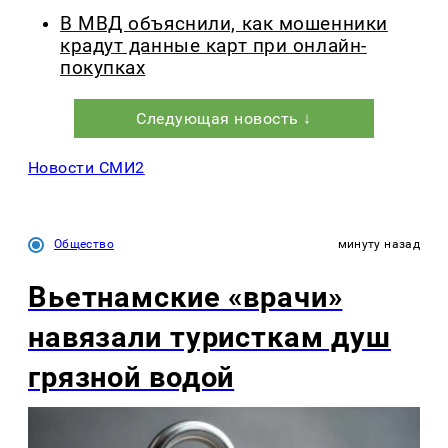
В МВД объяснили, как мошенники
крадут данные карт при онлайн-
покупках
Следующая новость ↓
Новости СМИ2
Общество
минуту назад
Вьетнамские «врачи»
навязали туристкам душ
грязной водой