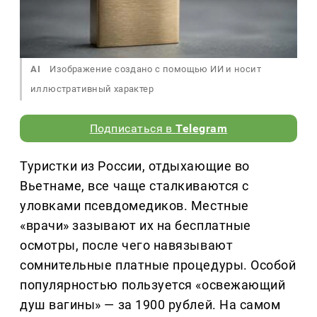
AI
Изображение создано с помощью ИИ и носит
иллюстративный характер
Подписаться в
Telegram
Туристки из России, отдыхающие во
Вьетнаме, все чаще сталкиваются с
уловками псевдомедиков. Местные
«врачи» зазывают их на бесплатные
осмотры, после чего навязывают
сомнительные платные процедуры. Особой
популярностью пользуется «освежающий
душ вагины» — за 1900 рублей. На самом