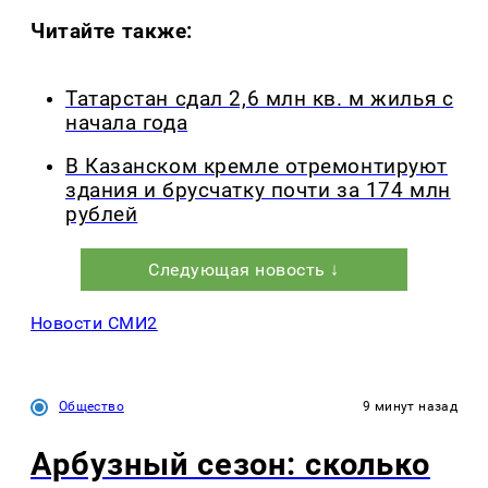
Читайте также:
Татарстан сдал 2,6 млн кв. м жилья с
начала года
В Казанском кремле отремонтируют
здания и брусчатку почти за 174 млн
рублей
Следующая новость ↓
Новости СМИ2
Общество
9 минут назад
Арбузный сезон: сколько