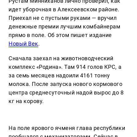
Рустам Минниханов лично проверил, как
идет уборочная в Алексеевском районе.
Приехал не с пустыми руками — вручил
денежные премии лучшим комбайнерам
прямо в поле. Об этом пишет издание
Новый Век
.
Сначала заехал на животноводческий
комплекс «Родина». Там 914 голов КРС, а
за семь месяцев надоили 4161 тонну
молока. После запуска нового кормового
центра среднесуточный надой вырос до 8
кг на корову.
На поле ярового ячменя глава республики
пообщался с механизаторами. Сейчас в