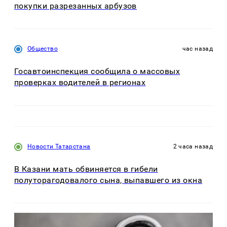
покупки разрезанных арбузов
Общество
час назад
Госавтоинспекция сообщила о массовых
проверках водителей в регионах
Новости Татарстана
2 часа назад
В Казани мать обвиняется в гибели
полуторагодовалого сына, выпавшего из окна