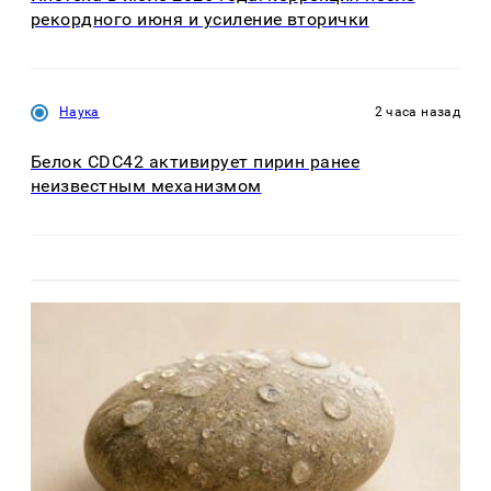
рекордного июня и усиление вторички
Наука
2 часа назад
Белок CDC42 активирует пирин ранее
неизвестным механизмом