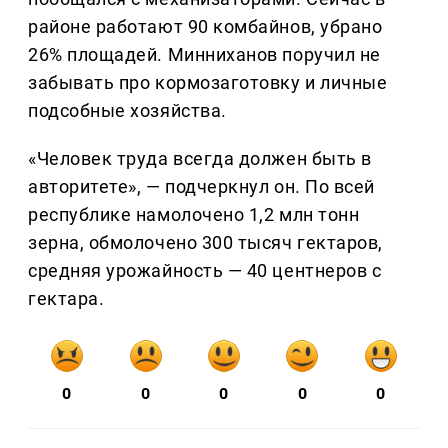
районе работают 90 комбайнов, убрано
26% площадей. Минниханов поручил не
забывать про кормозаготовку и личные
подсобные хозяйства.
«Человек труда всегда должен быть в
авторитете», — подчеркнул он. По всей
республике намолочено 1,2 млн тонн
зерна, обмолочено 300 тысяч гектаров,
средняя урожайность — 40 центнеров с
гектара.
0
0
0
0
0