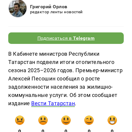
Григорий Орлов
редактор ленты новостей
Подписаться в
Telegram
В Кабинете министров Республики
Татарстан подвели итоги отопительного
сезона 2025–2026 годов. Премьер-министр
Алексей Песошин сообщил о росте
задолженности населения за жилищно-
коммунальные услуги. Об этом сообщает
издание
Вести Татарстан
.
0
0
0
0
0