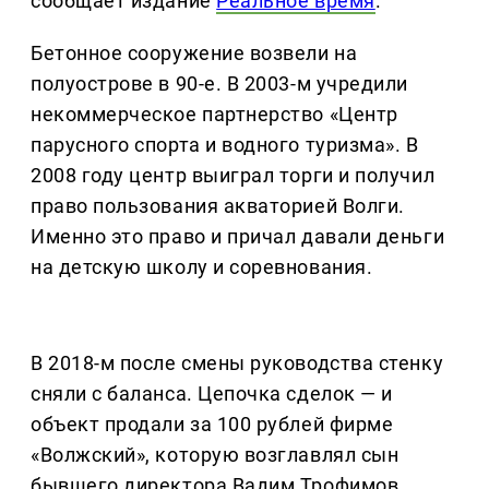
сообщает издание
Реальное время
.
Бетонное сооружение возвели на
полуострове в 90-е. В 2003-м учредили
некоммерческое партнерство «Центр
парусного спорта и водного туризма». В
2008 году центр выиграл торги и получил
право пользования акваторией Волги.
Именно это право и причал давали деньги
на детскую школу и соревнования.
В 2018-м после смены руководства стенку
сняли с баланса. Цепочка сделок — и
объект продали за 100 рублей фирме
«Волжский», которую возглавлял сын
бывшего директора Вадим Трофимов.