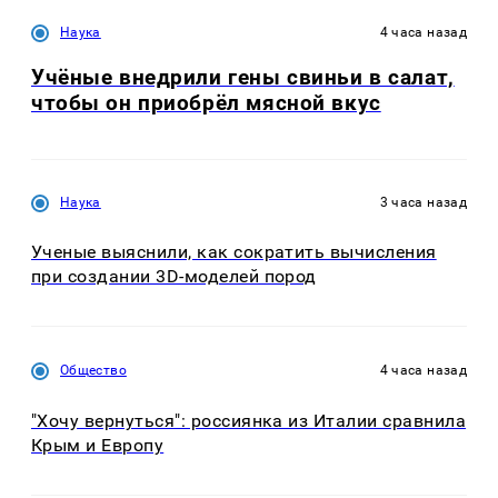
Наука
4 часа назад
Учёные внедрили гены свиньи в салат,
чтобы он приобрёл мясной вкус
Наука
3 часа назад
Ученые выяснили, как сократить вычисления
при создании 3D-моделей пород
Общество
4 часа назад
"Хочу вернуться": россиянка из Италии сравнила
Крым и Европу