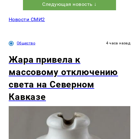
Следующая новость ↓
Новости СМИ2
Общество
4 часа назад
Жара привела к
массовому отключению
света на Северном
Кавказе