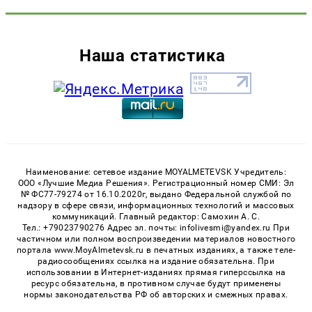
Наша статистика
Наименование: сетевое издание MOYALMETEVSK Учредитель:
ООО «Лучшие Медиа Решения». Регистрационный номер СМИ: Эл
№ ФС77-79274 от 16.10.2020г, выдано Федеральной службой по
надзору в сфере связи, информационных технологий и массовых
коммуникаций. Главный редактор: Самохин А. С.
Тел.: +79023790276 Адрес эл. почты: infolivesmi@yandex.ru При
частичном или полном воспроизведении материалов новостного
портала www.MoyAlmetevsk.ru в печатных изданиях, а также теле-
радиосообщениях ссылка на издание обязательна. При
использовании в Интернет-изданиях прямая гиперссылка на
ресурс обязательна, в противном случае будут применены
нормы законодательства РФ об авторских и смежных правах.