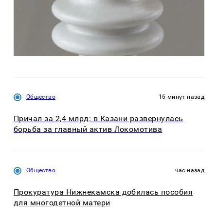
Общество
16 минут назад
Причал за 2,4 млрд: в Казани развернулась
борьба за главный актив Локомотива
Общество
час назад
Прокуратура Нижнекамска добилась пособия
для многодетной матери