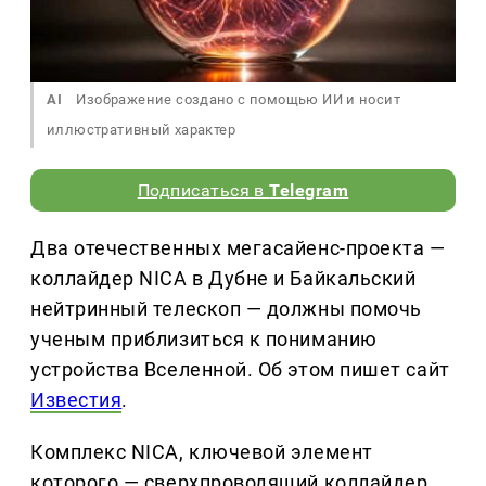
AI
Изображение создано с помощью ИИ и носит
иллюстративный характер
Подписаться в
Telegram
Два отечественных мегасайенс-проекта —
коллайдер NICA в Дубне и Байкальский
нейтринный телескоп — должны помочь
ученым приблизиться к пониманию
устройства Вселенной. Об этом пишет сайт
Известия
.
Комплекс NICA, ключевой элемент
которого — сверхпроводящий коллайдер