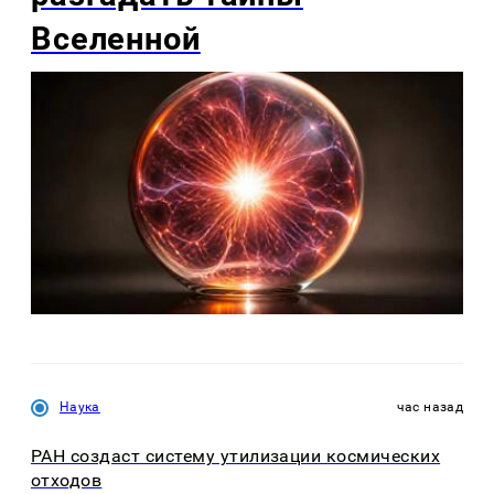
Вселенной
Наука
час назад
РАН создаст систему утилизации космических
отходов