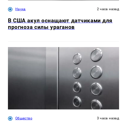
Наука
2 часа назад
В США акул оснащают датчиками для
прогноза силы ураганов
Общество
3 часа назад