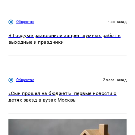
Общество
час назад
В Госдуме разъяснили запрет шумных работ в
выходные и праздники
Общество
2 часа назад
«Сын прошел на бюджет!»: первые новости о
детях звезд в вузах Москвы