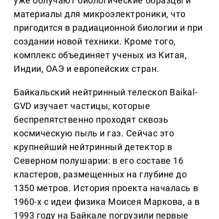
уже облучают биологические образцы и
материалы для микроэлектроники, что
пригодится в радиационной биологии и при
создании новой техники. Кроме того,
комплекс объединяет ученых из Китая,
Индии, ОАЭ и европейских стран.
Байкальский нейтринный телескоп Baikal-
GVD изучает частицы, которые
беспрепятственно проходят сквозь
космическую пыль и газ. Сейчас это
крупнейший нейтринный детектор в
Северном полушарии: в его составе 16
кластеров, размещенных на глубине до
1350 метров. История проекта началась в
1960-х с идеи физика Моисея Маркова, а в
1993 году на Байкале погрузили первые