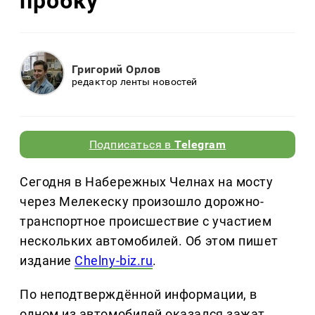
пробку
Григорий Орлов
редактор ленты новостей
Подписаться в
Telegram
Сегодня в Набережных Челнах на мосту
через Мелекеску произошло дорожно-
транспортное происшествие с участием
нескольких автомобилей. Об этом пишет
издание
Chelny-biz.ru
.
По неподтверждённой информации, в
одном из автомобилей оказался зажат