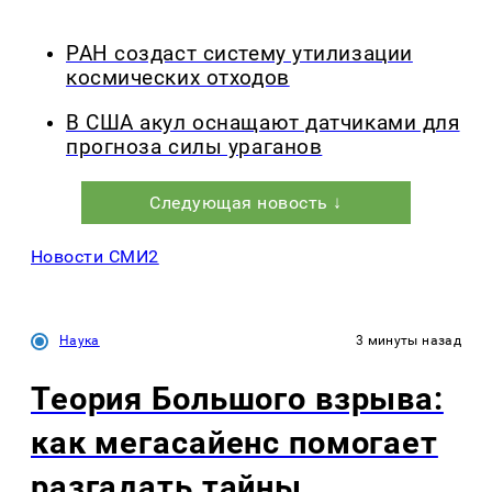
РАН создаст систему утилизации
космических отходов
В США акул оснащают датчиками для
прогноза силы ураганов
Следующая новость ↓
Новости СМИ2
Наука
3 минуты назад
Теория Большого взрыва:
как мегасайенс помогает
разгадать тайны