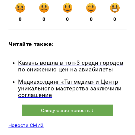
0
0
0
0
0
Читайте также:
Казань вошла в топ-3 среди городов
по снижению цен на авиабилеты
Медиахолдинг «Татмедиа» и Центр
уникального мастерства заключили
соглашение
Следующая новость ↓
Новости СМИ2