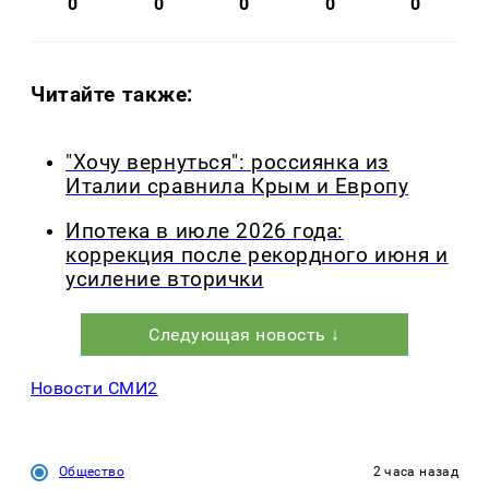
0
0
0
0
0
Читайте также:
"Хочу вернуться": россиянка из
Италии сравнила Крым и Европу
Ипотека в июле 2026 года:
коррекция после рекордного июня и
усиление вторички
Следующая новость ↓
Новости СМИ2
Общество
2 часа назад