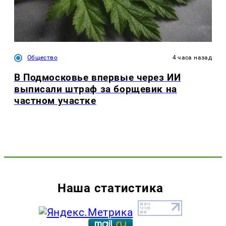
Общество
4 часа назад
В Подмосковье впервые через ИИ
выписали штраф за борщевик на
частном участке
Наша статистика