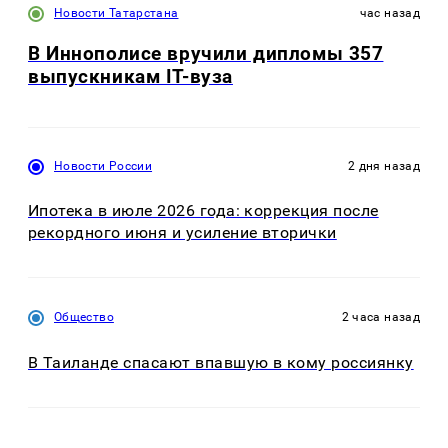
Новости Татарстана
час назад
В Иннополисе вручили дипломы 357
выпускникам IT-вуза
Новости России
2 дня назад
Ипотека в июле 2026 года: коррекция после
рекордного июня и усиление вторички
Общество
2 часа назад
В Таиланде спасают впавшую в кому россиянку