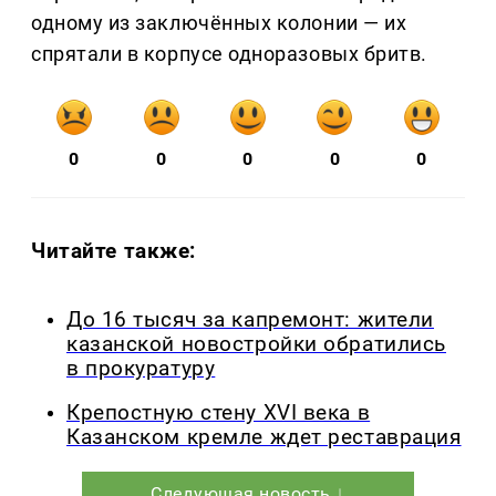
одному из заключённых колонии — их
спрятали в корпусе одноразовых бритв.
0
0
0
0
0
Читайте также:
До 16 тысяч за капремонт: жители
казанской новостройки обратились
в прокуратуру
Крепостную стену XVI века в
Казанском кремле ждет реставрация
Следующая новость ↓