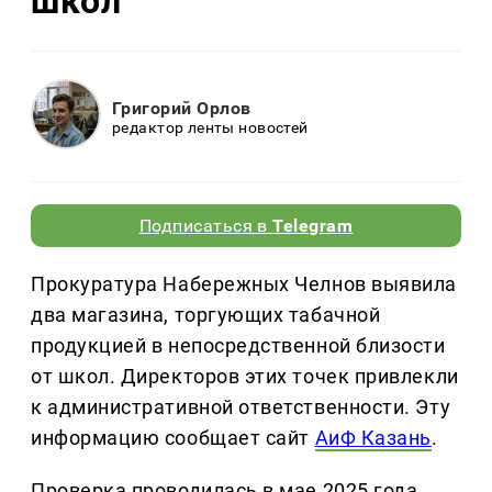
школ
Григорий Орлов
редактор ленты новостей
Подписаться в
Telegram
Прокуратура Набережных Челнов выявила
два магазина, торгующих табачной
продукцией в непосредственной близости
от школ. Директоров этих точек привлекли
к административной ответственности. Эту
информацию сообщает сайт
АиФ Казань
.
Проверка проводилась в мае 2025 года.