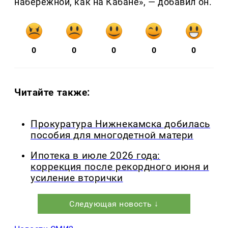
набережной, как на Кабане», — добавил он.
0
0
0
0
0
Читайте также:
Прокуратура Нижнекамска добилась
пособия для многодетной матери
Ипотека в июле 2026 года:
коррекция после рекордного июня и
усиление вторички
Следующая новость ↓