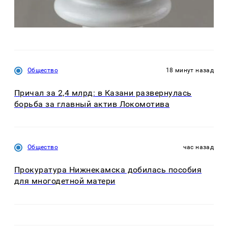
Общество
18 минут назад
Причал за 2,4 млрд: в Казани развернулась
борьба за главный актив Локомотива
Общество
час назад
Прокуратура Нижнекамска добилась пособия
для многодетной матери