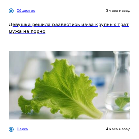
Общество
3 часа назад
Девушка решила развестись из-за крупных трат
мужа на порно
Наука
4 часа назад