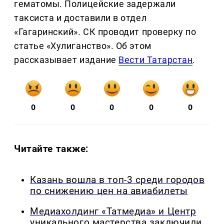
гематомы. Полицейские задержали
таксиста и доставили в отдел
«Гагаринский». СК проводит проверку по
статье «Хулиганство». Об этом
рассказывает издание
Вести Татарстан
.
0
0
0
0
0
Читайте также:
Казань вошла в топ-3 среди городов
по снижению цен на авиабилеты
Медиахолдинг «Татмедиа» и Центр
уникального мастерства заключили