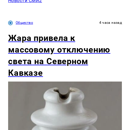
Новости СМИ2
Общество
4 часа назад
Жара привела к
массовому отключению
света на Северном
Кавказе