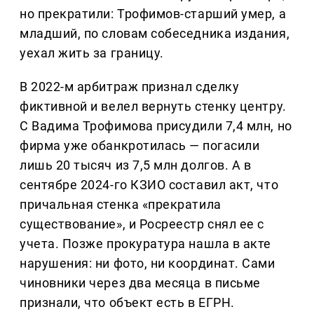
но прекратили: Трофимов-старший умер, а
младший, по словам собеседника издания,
уехал жить за границу.
В 2022-м арбитраж признал сделку
фиктивной и велел вернуть стенку центру.
С Вадима Трофимова присудили 7,4 млн, но
фирма уже обанкротилась — погасили
лишь 20 тысяч из 7,5 млн долгов. А в
сентябре 2024-го КЗИО составил акт, что
причальная стенка «прекратила
существование», и Росреестр снял ее с
учета. Позже прокуратура нашла в акте
нарушения: ни фото, ни координат. Сами
чиновники через два месяца в письме
признали, что объект есть в ЕГРН.