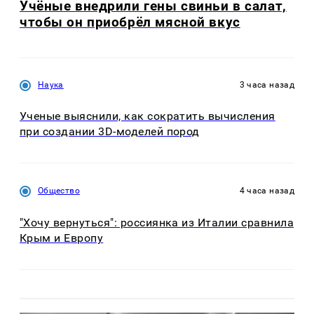
Учёные внедрили гены свиньи в салат,
чтобы он приобрёл мясной вкус
Наука
3 часа назад
Ученые выяснили, как сократить вычисления
при создании 3D-моделей пород
Общество
4 часа назад
"Хочу вернуться": россиянка из Италии сравнила
Крым и Европу