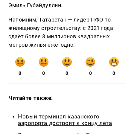
Эмиль Губайдуллин.
Напомним, Татарстан — лидер ПФО по
жилищному строительству: с 2021 года
сдаёт более 3 миллионов квадратных
метров жилья ежегодно.
0
0
0
0
0
Читайте также:
Новый терминал казанского
аэропорта достроят к концу лета