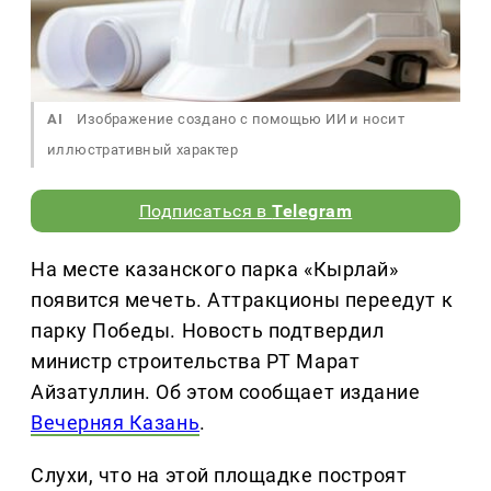
AI
Изображение создано с помощью ИИ и носит
иллюстративный характер
Подписаться в
Telegram
На месте казанского парка «Кырлай»
появится мечеть. Аттракционы переедут к
парку Победы. Новость подтвердил
министр строительства РТ Марат
Айзатуллин. Об этом сообщает издание
Вечерняя Казань
.
Слухи, что на этой площадке построят