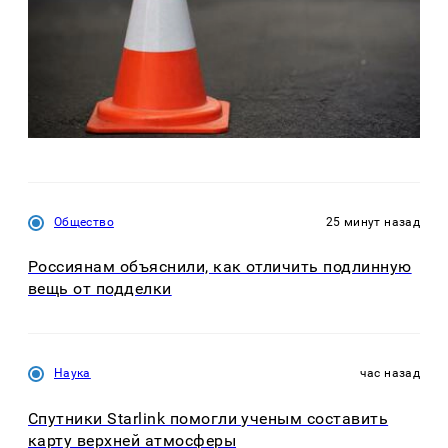
Общество
25 минут назад
Россиянам объяснили, как отличить подлинную
вещь от подделки
Наука
час назад
Спутники Starlink помогли ученым составить
карту верхней атмосферы