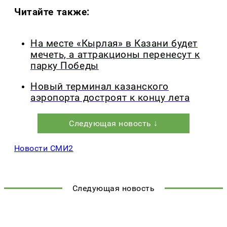
Читайте также:
На месте «Кырлая» в Казани будет
мечеть, а аттракционы перенесут к
парку Победы
Новый терминал казанского
аэропорта достроят к концу лета
Следующая новость ↓
Новости СМИ2
Следующая новость