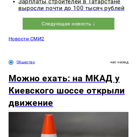
Зарплаты строителей в Татарстане
выросли почти до 100 тысяч рублей
Следующая новость ↓
Новости СМИ2
Общество
час назад
Можно ехать: на МКАД у
Киевского шоссе открыли
движение