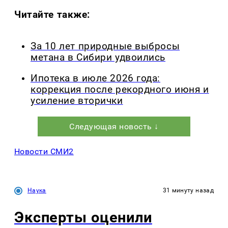
Читайте также:
За 10 лет природные выбросы
метана в Сибири удвоились
Ипотека в июле 2026 года:
коррекция после рекордного июня и
усиление вторички
Следующая новость ↓
Новости СМИ2
Наука
31 минуту назад
Эксперты оценили