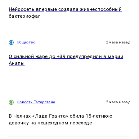
Нейросеть впервые создала жизнеспособный
бактериофаг
Общество
2 часа назад
О сильной жаре до +39 предупредили в мэрии
Анапы
Новости Татарстана
2 часа назад
В Челнах «Лада Гранта» сбила 15-летнюю
девочку на пешеходном переходе