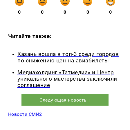
0
0
0
0
0
Читайте также:
Казань вошла в топ-3 среди городов
по снижению цен на авиабилеты
Медиахолдинг «Татмедиа» и Центр
уникального мастерства заключили
соглашение
Следующая новость ↓
Новости СМИ2