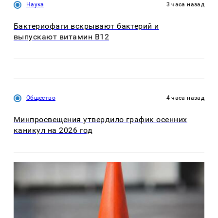
Наука
3 часа назад
Бактериофаги вскрывают бактерий и
выпускают витамин B12
Общество
4 часа назад
Минпросвещения утвердило график осенних
каникул на 2026 год