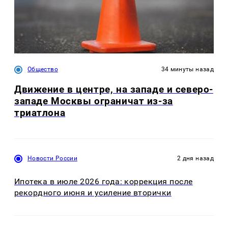
Общество
34 минуты назад
Движение в центре, на западе и северо-
западе Москвы ограничат из-за
триатлона
Новости России
2 дня назад
Ипотека в июле 2026 года: коррекция после
рекордного июня и усиление вторички