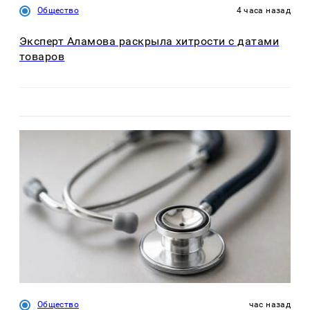
Общество
4 часа назад
Эксперт Аламова раскрыла хитрости с датами
товаров
Общество
час назад