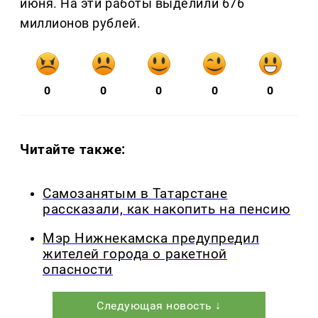
июня. На эти работы выделили 676
миллионов рублей.
0
0
0
0
0
Читайте также:
Самозанятым в Татарстане
рассказали, как накопить на пенсию
Мэр Нижнекамска предупредил
жителей города о ракетной
опасности
Следующая новость ↓