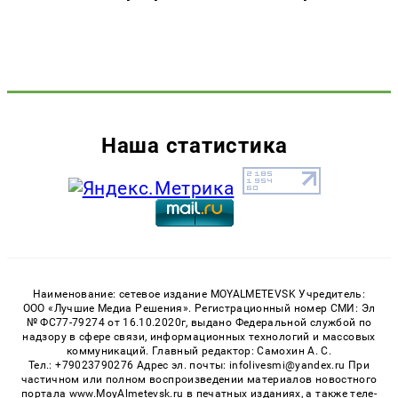
Наша статистика
Наименование: сетевое издание MOYALMETEVSK Учредитель:
ООО «Лучшие Медиа Решения». Регистрационный номер СМИ: Эл
№ ФС77-79274 от 16.10.2020г, выдано Федеральной службой по
надзору в сфере связи, информационных технологий и массовых
коммуникаций. Главный редактор: Самохин А. С.
Тел.: +79023790276 Адрес эл. почты: infolivesmi@yandex.ru При
частичном или полном воспроизведении материалов новостного
портала www.MoyAlmetevsk.ru в печатных изданиях, а также теле-