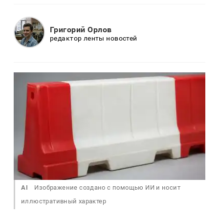
Григорий Орлов
редактор ленты новостей
AI
Изображение создано с помощью ИИ и носит
иллюстративный характер