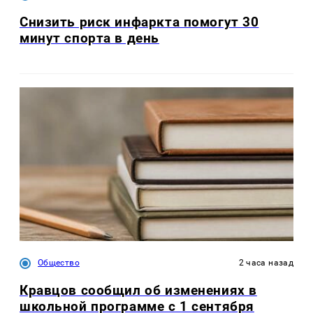
Снизить риск инфаркта помогут 30
минут спорта в день
Общество
2 часа назад
Кравцов сообщил об изменениях в
школьной программе с 1 сентября