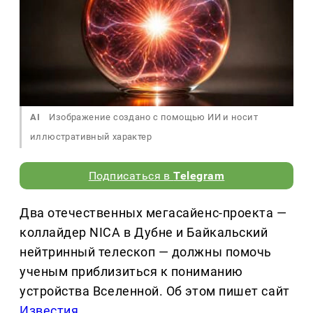
AI
Изображение создано с помощью ИИ и носит
иллюстративный характер
Подписаться в
Telegram
Два отечественных мегасайенс-проекта —
коллайдер NICA в Дубне и Байкальский
нейтринный телескоп — должны помочь
ученым приблизиться к пониманию
устройства Вселенной. Об этом пишет сайт
Известия
.