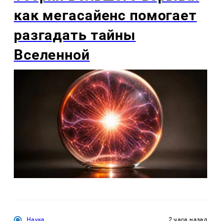
как мегасайенс помогает
разгадать тайны
Вселенной
Наука
2 часа назад