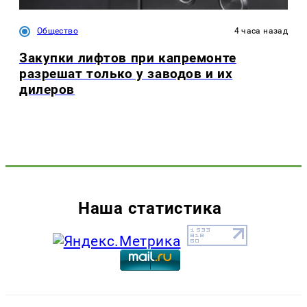
Общество
4 часа назад
Закупки лифтов при капремонте
разрешат только у заводов и их
дилеров
Наша статистика