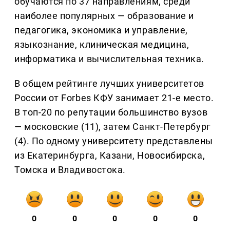
обучаются по 37 направлениям, среди
наиболее популярных — образование и
педагогика, экономика и управление,
языкознание, клиническая медицина,
информатика и вычислительная техника.
В общем рейтинге лучших университетов
России от Forbes КФУ занимает 21-е место.
В топ-20 по репутации большинство вузов
— московские (11), затем Санкт-Петербург
(4). По одному университету представлены
из Екатеринбурга, Казани, Новосибирска,
Томска и Владивостока.
0
0
0
0
0