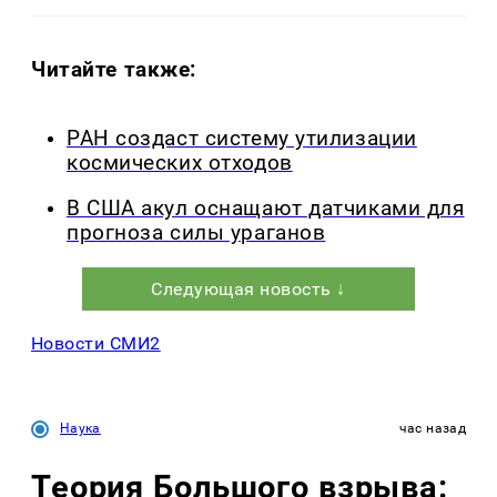
Читайте также:
РАН создаст систему утилизации
космических отходов
В США акул оснащают датчиками для
прогноза силы ураганов
Следующая новость ↓
Новости СМИ2
Наука
час назад
Теория Большого взрыва: