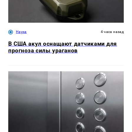
Наука
4 часа назад
В США акул оснащают датчиками для
прогноза силы ураганов