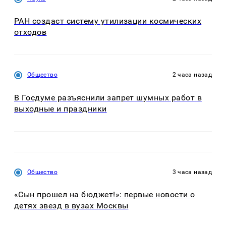
РАН создаст систему утилизации космических
отходов
Общество
2 часа назад
В Госдуме разъяснили запрет шумных работ в
выходные и праздники
Общество
3 часа назад
«Сын прошел на бюджет!»: первые новости о
детях звезд в вузах Москвы