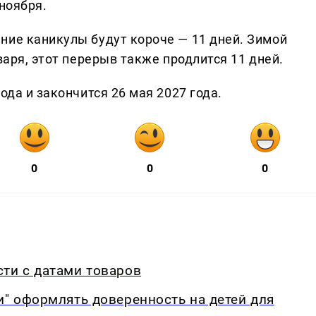
ноября.
ние каникулы будут короче — 11 дней. Зимой
варя, этот перерыв также продлится 11 дней.
ода и закончится 26 мая 2027 года.
0
0
0
ти с датами товаров
и" оформлять доверенность на детей для