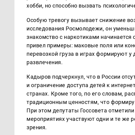
хобби, но способно вызвать психологи
Особую тревогу вызывает снижение воз
исследования Росмолодежи, он уменьшил
знакомство с наркотиками начинается с
привел примеры: маковые поля или коно
перевозкой груза в играх формируют у 
развлечения.
Кадыров подчеркнул, что в России отс
и ограничение доступа детей к интерне
странах. Кроме того, по его словам, р
традиционным ценностям, что формируе
При этом депутаты Госсовета отметили
мероприятиях участвуют одни и те же р
зрения.