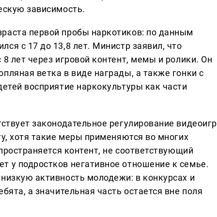
ческую зависимость.
раста первой пробы наркотиков: по данным
ся с 17 до 13,8 лет. Министр заявил, что
 8 лет через игровой контент, мемы и ролики. Он
пляная ветка в виде награды, а также гонки с
детей восприятие наркокультуры как части
утствует законодательное регулирование видеоигр
ту, хотя такие меры применяются во многих
аспространяется контент, не соответствующий
т у подростков негативное отношение к семье.
 низкую активность молодежи: в конкурсах и
ебята, а значительная часть остается вне поля