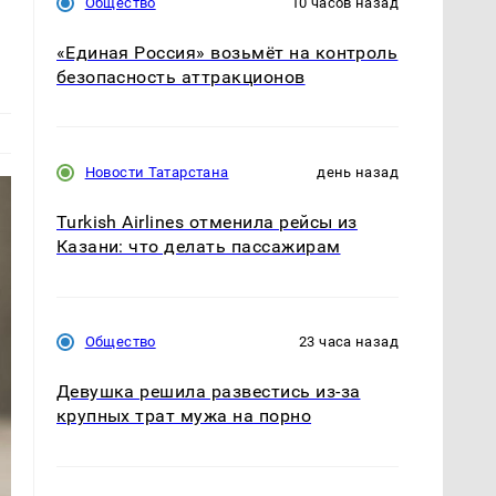
Общество
10 часов назад
«Единая Россия» возьмёт на контроль
безопасность аттракционов
Новости Татарстана
день назад
Turkish Airlines отменила рейсы из
Казани: что делать пассажирам
Общество
23 часа назад
Девушка решила развестись из-за
крупных трат мужа на порно