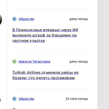
Общество
день назад
В Подмосковье впервые через ИИ
выписали штраф за борщевик на
частном участке
Новости Татарстана
день назад
Turkish Airlines отменила рейсы из
Казани: что делать пассажирам
Общество
23 часа назад
н