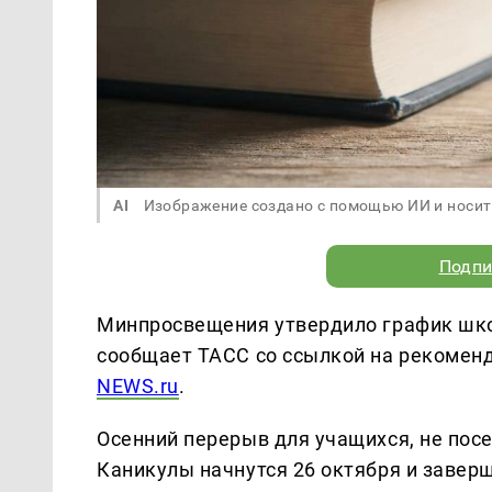
AI
Изображение создано с помощью ИИ и носит
Подпи
Минпросвещения утвердило график школ
сообщает ТАСС со ссылкой на рекоменд
NEWS.ru
.
Осенний перерыв для учащихся, не пос
Каникулы начнутся 26 октября и заверш