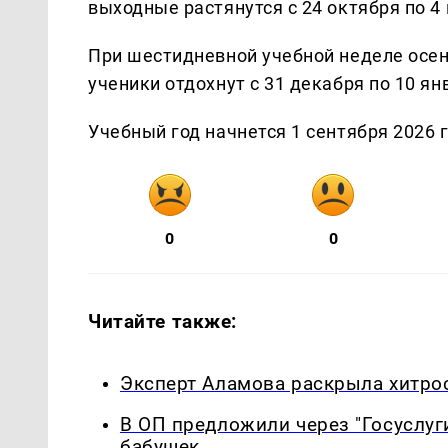
выходные растянутся с 24 октября по 4 
При шестидневной учебной неделе осен
ученики отдохнут с 31 декабря по 10 ян
Учебный год начнется 1 сентября 2026 г
0
0
Читайте также:
Эксперт Аламова раскрыла хитрос
В ОП предложили через "Госуслуг
бабушек