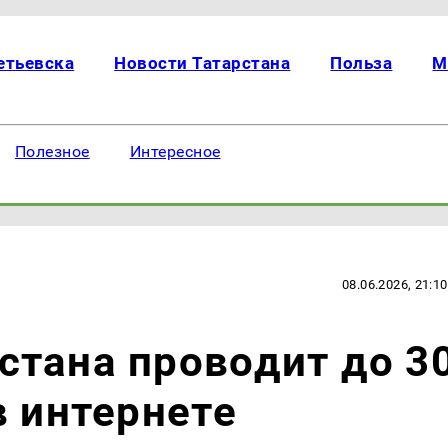
етьевска
Новости Татарстана
Польза
М
Полезное
Интересное
08.06.2026, 21:10
тана проводит до 3
в интернете