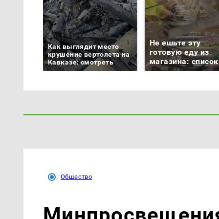
Не ешьте эту
Как выглядит место
готовую еду из
крушение вертолета на
магазина: список
Кавказе: смотреть
Общество
Минпросвещения