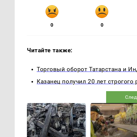
0
0
Читайте также:
Торговый оборот Татарстана и Ин
Казанец получил 20 лет строгого
След