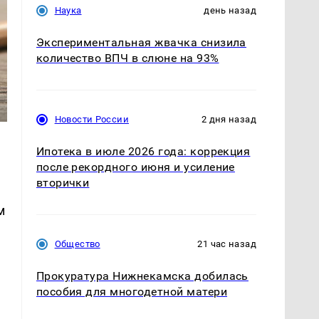
Наука
день назад
Экспериментальная жвачка снизила
количество ВПЧ в слюне на 93%
Новости России
2 дня назад
Ипотека в июле 2026 года: коррекция
после рекордного июня и усиление
вторички
м
Общество
21 час назад
Прокуратура Нижнекамска добилась
пособия для многодетной матери