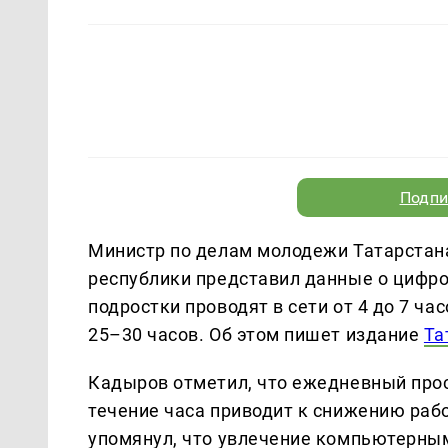
Подпи
Министр по делам молодежи Татарстана
республики представил данные о цифро
подростки проводят в сети от 4 до 7 ча
25–30 часов. Об этом пишет издание
Та
Кадыров отметил, что ежедневный прос
течение часа приводит к снижению рабо
упомянул, что увлечение компьютерны