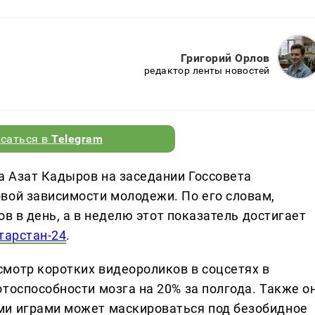
Григорий Орлов
редактор ленты новостей
саться в
Telegram
 Азат Кадыров на заседании Госсовета
вой зависимости молодежи. По его словам,
сов в день, а в неделю этот показатель достигает
тарстан-24
.
мотр коротких видеороликов в соцсетях в
тоспособности мозга на 20% за полгода. Также о
ми играми может маскироваться под безобидное