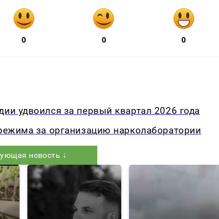
0
0
0
дии удвоился за первый квартал 2026 года
 режима за организацию нарколаборатории
ующая новость ↓