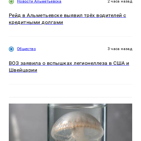
Новости Альметьевска
2 часа назад
Рейд в Альметьевске выявил трёх водителей с
кредитными долгами
Общество
3 часа назад
ВОЗ заявила о вспышках легионеллеза в США и
Швейцарии