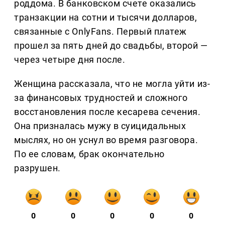
роддома. В банковском счете оказались
транзакции на сотни и тысячи долларов,
связанные с OnlyFans. Первый платеж
прошел за пять дней до свадьбы, второй —
через четыре дня после.
Женщина рассказала, что не могла уйти из-
за финансовых трудностей и сложного
восстановления после кесарева сечения.
Она призналась мужу в суицидальных
мыслях, но он уснул во время разговора.
По ее словам, брак окончательно
разрушен.
0
0
0
0
0