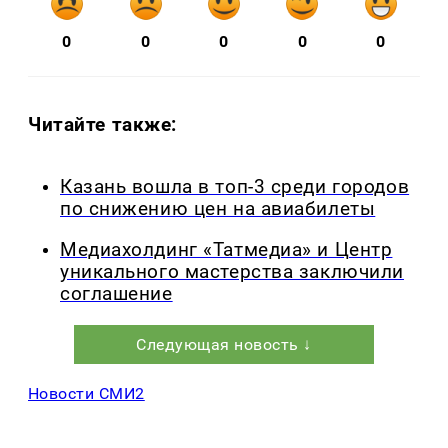
0
0
0
0
0
Читайте также:
Казань вошла в топ-3 среди городов
по снижению цен на авиабилеты
Медиахолдинг «Татмедиа» и Центр
уникального мастерства заключили
соглашение
Следующая новость ↓
Новости СМИ2