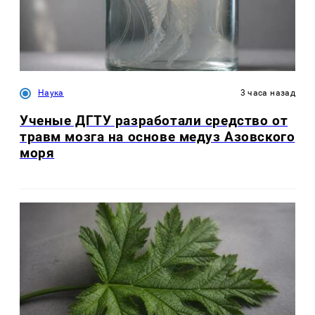
Наука
3 часа назад
Ученые ДГТУ разработали средство от
травм мозга на основе медуз Азовского
моря