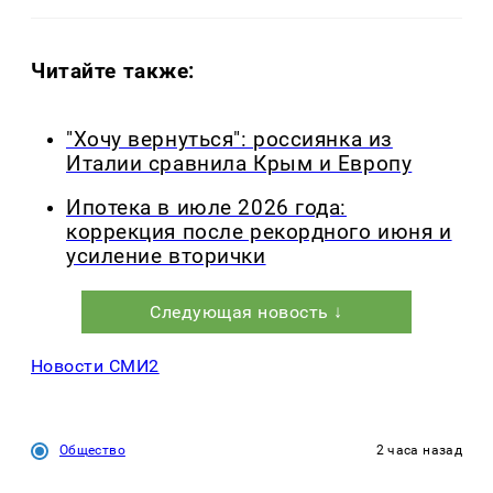
Читайте также:
"Хочу вернуться": россиянка из
Италии сравнила Крым и Европу
Ипотека в июле 2026 года:
коррекция после рекордного июня и
усиление вторички
Следующая новость ↓
Новости СМИ2
Общество
2 часа назад