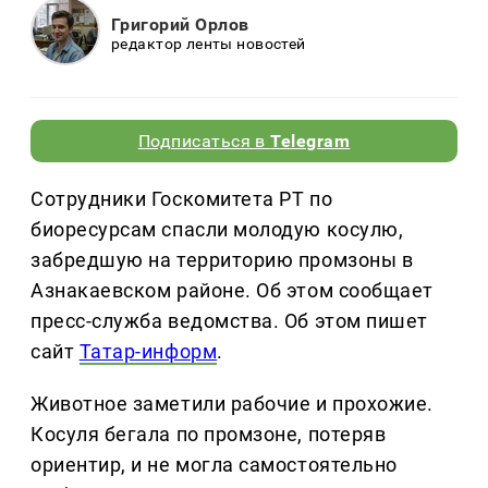
Григорий Орлов
редактор ленты новостей
Подписаться в
Telegram
Сотрудники Госкомитета РТ по
биоресурсам спасли молодую косулю,
забредшую на территорию промзоны в
Азнакаевском районе. Об этом сообщает
пресс-служба ведомства. Об этом пишет
сайт
Татар-информ
.
Животное заметили рабочие и прохожие.
Косуля бегала по промзоне, потеряв
ориентир, и не могла самостоятельно