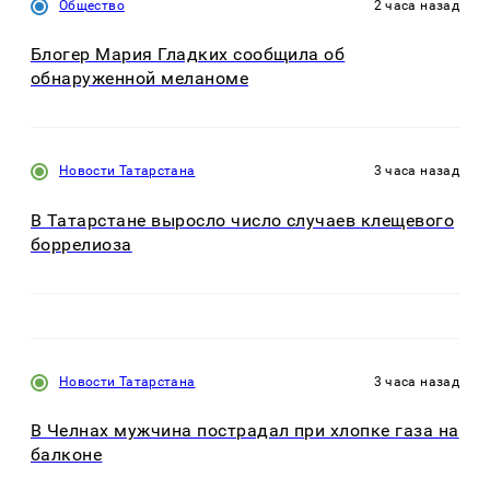
Общество
2 часа назад
Блогер Мария Гладких сообщила об
обнаруженной меланоме
Новости Татарстана
3 часа назад
В Татарстане выросло число случаев клещевого
боррелиоза
Новости Татарстана
3 часа назад
В Челнах мужчина пострадал при хлопке газа на
балконе