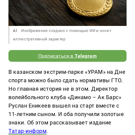
AI
Изображение создано с помощью ИИ и носит
иллюстративный характер
Подписаться в
Telegram
В казанском экстрим-парке «УРАМ» на Дне
спорта можно было сдать нормативы ГТО.
Но главная история не в этом. Директор
волейбольного клуба «Динамо – Ак Барс»
Руслан Еникеев вышел на старт вместе с
11-летним сыном. И оба получили золотые
знаки. Об этом рассказывает издание
Татар-информ
.