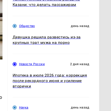
Казани: что делать пассажирам
Общество
день назад
Девушка решила развестись из-за
крупных трат мужа на порно
Новости России
2 дня назад
Ипотека в июле 2026 года: коррекция
после рекордного июня и усиление
вторички
о
Наука
день назад