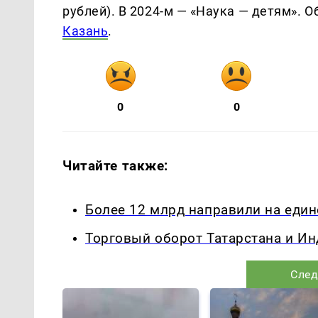
рублей). В 2024-м — «Наука — детям». 
Казань
.
0
0
Читайте также:
Более 12 млрд направили на един
Торговый оборот Татарстана и Ин
След