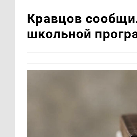
Кравцов сообщил
школьной програ