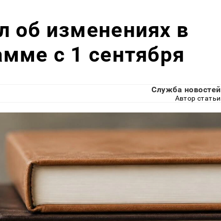
 об изменениях в
мме с 1 сентября
Служба новостей
Автор статьи