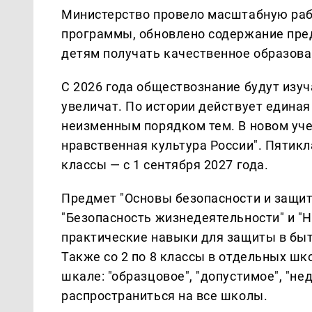
Министерство провело масштабную раб
программы, обновлено содержание пред
детям получать качественное образован
С 2026 года обществознание будут изуч
увеличат. По истории действует едина
неизменным порядком тем. В новом уче
нравственная культура России". Пятикл
классы — с 1 сентября 2027 года.
Предмет "Основы безопасности и защит
"Безопасность жизнедеятельности" и "Н
практические навыки для защиты в быту
Также со 2 по 8 классы в отдельных шк
шкале: "образцовое", "допустимое", "не
распространиться на все школы.