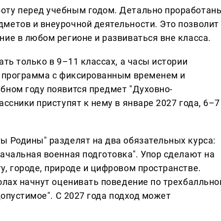
оту перед учебным годом. Детально проработан
метов и внеурочной деятельности. Это позволит
ие в любом регионе и развиваться вне класса.
ать только в 9–11 классах, а часы истории
я программа с фиксированным временем и
бном году появится предмет "Духовно-
ассники приступят к нему в январе 2027 года, 6–7
ы Родины" разделят на два обязательных курса:
ачальная военная подготовка". Упор сделают на
, городе, природе и цифровом пространстве.
олах начнут оценивать поведение по трехбалльно
допустимое". С 2027 года подход может