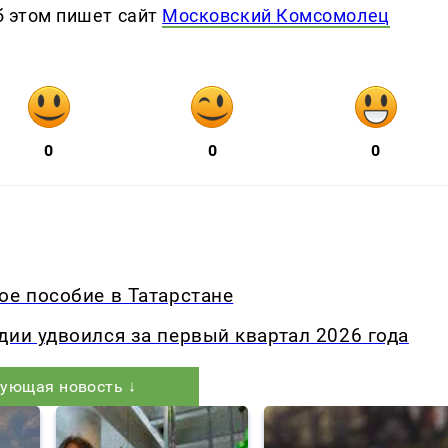
Об этом пишет сайт
Московский Комсомолец
0
0
0
ое пособие в Татарстане
дии удвоился за первый квартал 2026 года
ующая новость ↓