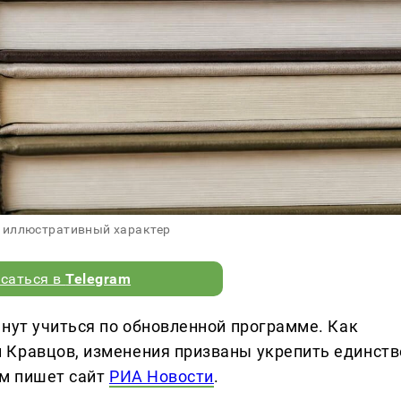
 иллюстративный характер
саться в
Telegram
чнут учиться по обновленной программе. Как
 Кравцов, изменения призваны укрепить единств
ом пишет сайт
РИА Новости
.