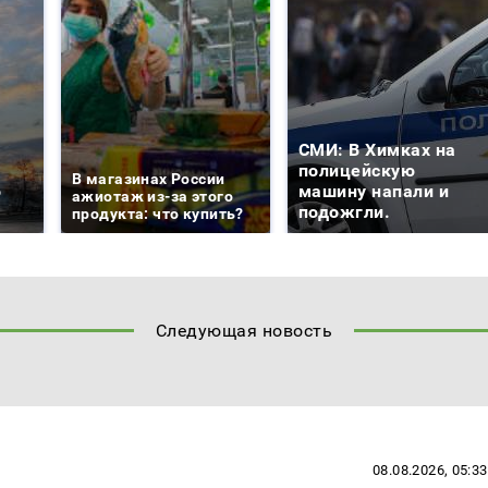
СМИ: В Химках на
е
полицейскую
В магазинах России
о
машину напали и
ажиотаж из-за этого
подожгли.
продукта: что купить?
Следующая новость
08.08.2026, 05:33