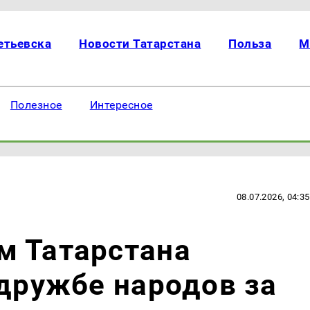
етьевска
Новости Татарстана
Польза
М
Полезное
Интересное
08.07.2026, 04:35
м Татарстана
 дружбе народов за