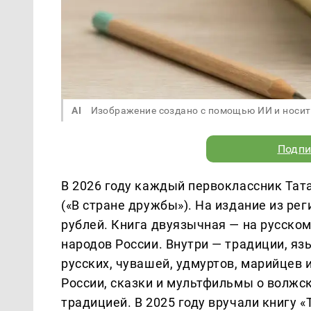
AI
Изображение создано с помощью ИИ и носит
Подпи
В 2026 году каждый первоклассник Тат
(«В стране дружбы»). На издание из р
рублей. Книга двуязычная — на русском
народов России. Внутри — традиции, яз
русских, чувашей, удмуртов, марийцев 
России, сказки и мультфильмы о волжс
традицией. В 2025 году вручали книгу 