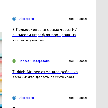
Общество
день назад
В Подмосковье впервые через ИИ
выписали штраф за борщевик на
частном участке
Новости Татарстана
день назад
Turkish Airlines отменила рейсы из
Казани: что делать пассажирам
Общество
день назад