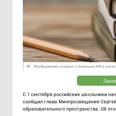
AI
Изображение создано с помощью ИИ и носит
Подпи
С 1 сентября российские школьники на
сообщил глава Минпросвещения Сергей
образовательного пространства. Об эт