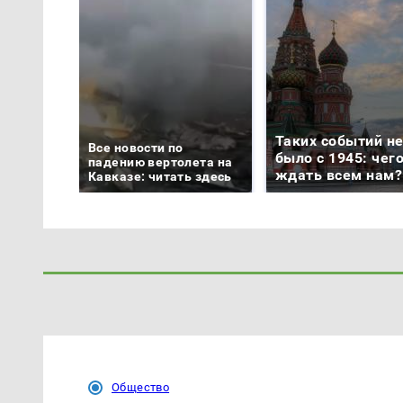
Таких событий н
Все новости по
было с 1945: чег
падению вертолета на
ждать всем нам?
Кавказе: читать здесь
Общество