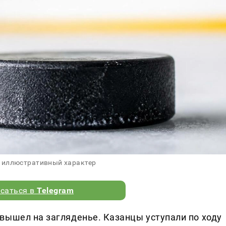
 иллюстративный характер
саться в
Telegram
вышел на загляденье. Казанцы уступали по ходу