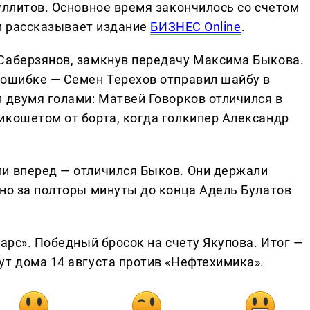
уллитов. Основное время закончилось со счетом
ом рассказывает издание
БИЗНЕС Online
.
Саберзянов, замкнув передачу Максима Быкова.
 ошибке — Семен Терехов отправил шайбу в
л двумя голами: Матвей Говорков отличился в
икошетом от борта, когда голкипер Александр
и вперед — отличился Быков. Они держали
 но за полторы минуты до конца Адель Булатов
Барс». Победный бросок на счету Якупова. Итог —
ут дома 14 августа против «Нефтехимика».