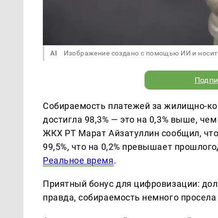
AI
Изображение создано с помощью ИИ и носит
Подпи
Собираемость платежей за жилищно-ком
достигла 98,3% — это на 0,3% выше, чем
ЖКХ РТ Марат Айзатуллин сообщил, что
99,5%, что на 0,2% превышает прошлого
Реальное время
.
Приятный бонус для цифровизации: дол
правда, собираемость немного просела 