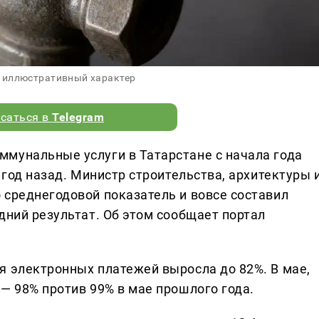
 иллюстративный характер
саться в
Telegram
мунальные услуги в Татарстане с начала года
 год назад. Министр строительства, архитектуры 
 среднегодовой показатель и вовсе составил
дний результат. Об этом сообщает портал
я электронных платежей выросла до 82%. В мае,
— 98% против 99% в мае прошлого года.