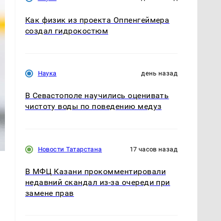
Как физик из проекта Оппенгеймера
создал гидрокостюм
Наука
день назад
В Севастополе научились оценивать
чистоту воды по поведению медуз
Новости Татарстана
17 часов назад
В МФЦ Казани прокомментировали
недавний скандал из-за очереди при
замене прав