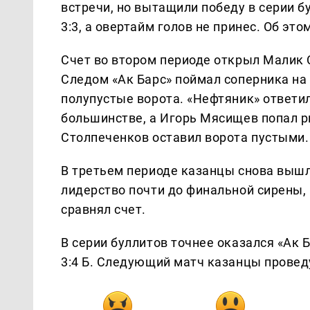
встречи, но вытащили победу в серии б
3:3, а овертайм голов не принес. Об эт
Счет во втором периоде открыл Малик 
Следом «Ак Барс» поймал соперника на
полупустые ворота. «Нефтяник» ответи
большинстве, а Игорь Мясищев попал р
Столпеченков оставил ворота пустыми.
В третьем периоде казанцы снова вышл
лидерство почти до финальной сирены,
сравнял счет.
В серии буллитов точнее оказался «Ак 
3:4 Б. Следующий матч казанцы провед