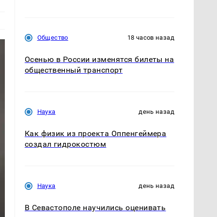
Общество
18 часов назад
Осенью в России изменятся билеты на
общественный транспорт
Наука
день назад
Как физик из проекта Оппенгеймера
создал гидрокостюм
Наука
день назад
В Севастополе научились оценивать