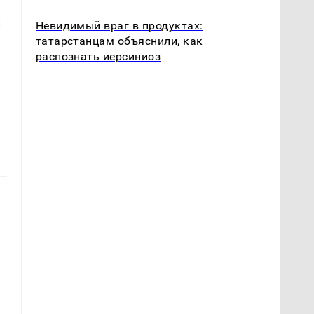
и
Невидимый враг в продуктах:
татарстанцам объяснили, как
распознать иерсиниоз