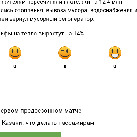
 жителям пересчитали платежки на 12,4 млн
ались отопления, вывоза мусора, водоснабжения 
лей вернул мусорный регоператор.
рифы на тепло вырастут на 14%.
0
0
0
 первом предсезонном матче
из Казани: что делать пассажирам