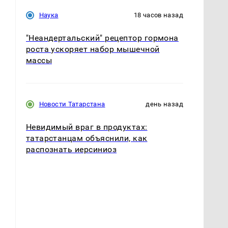
Наука
18 часов назад
"Неандертальский" рецептор гормона
роста ускоряет набор мышечной
массы
Новости Татарстана
день назад
Невидимый враг в продуктах:
татарстанцам объяснили, как
распознать иерсиниоз