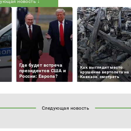
ующая новость ↓
а
Где будет встреча
Как выглядит место
президентов США и
крушение вертолета на
России: Европа?
Кавказе: смотреть
Следующая новость