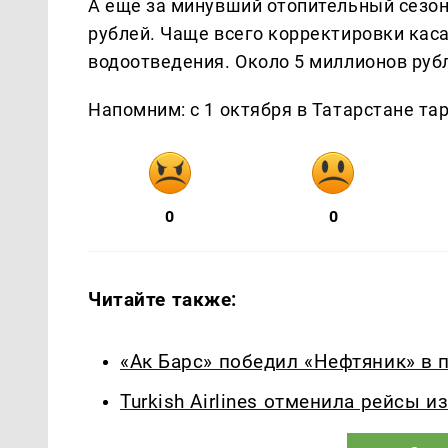
А еще за минувший отопительный сезон
рублей. Чаще всего корректировки кас
водоотведения. Около 5 миллионов руб
Напомним: с 1 октября в Татарстане та
0
0
Читайте также:
«Ак Барс» победил «Нефтяник» в
Turkish Airlines отменила рейсы 