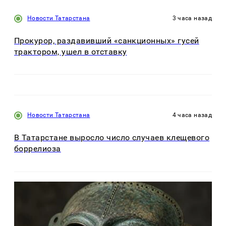
Новости Татарстана
3 часа назад
Прокурор, раздавивший «санкционных» гусей
трактором, ушел в отставку
Новости Татарстана
4 часа назад
В Татарстане выросло число случаев клещевого
боррелиоза