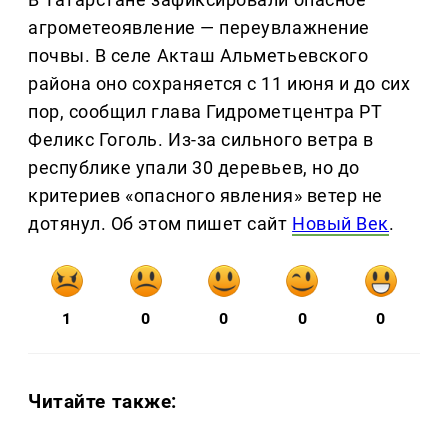
агрометеоявление — переувлажнение
почвы. В селе Акташ Альметьевского
района оно сохраняется с 11 июня и до сих
пор, сообщил глава Гидрометцентра РТ
Феликс Гоголь. Из-за сильного ветра в
республике упали 30 деревьев, но до
критериев «опасного явления» ветер не
дотянул. Об этом пишет сайт
Новый Век
.
1
0
0
0
0
Читайте также: