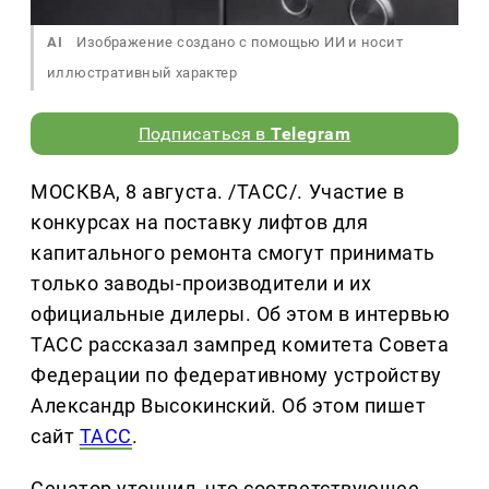
AI
Изображение создано с помощью ИИ и носит
иллюстративный характер
Подписаться в
Telegram
МОСКВА, 8 августа. /ТАСС/. Участие в
конкурсах на поставку лифтов для
капитального ремонта смогут принимать
только заводы-производители и их
официальные дилеры. Об этом в интервью
ТАСС рассказал зампред комитета Совета
Федерации по федеративному устройству
Александр Высокинский. Об этом пишет
сайт
ТАСС
.
Сенатор уточнил, что соответствующее