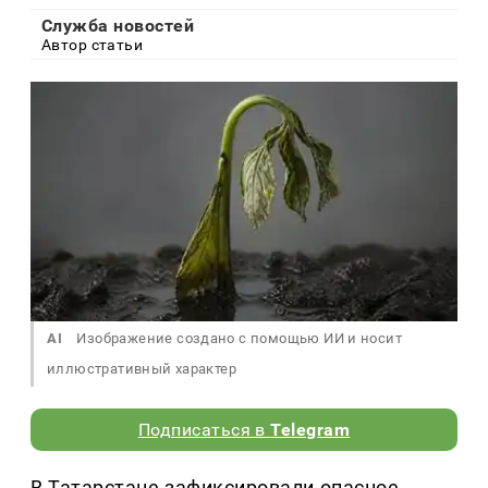
Служба новостей
Автор статьи
AI
Изображение создано с помощью ИИ и носит
иллюстративный характер
Подписаться в
Telegram
В Татарстане зафиксировали опасное