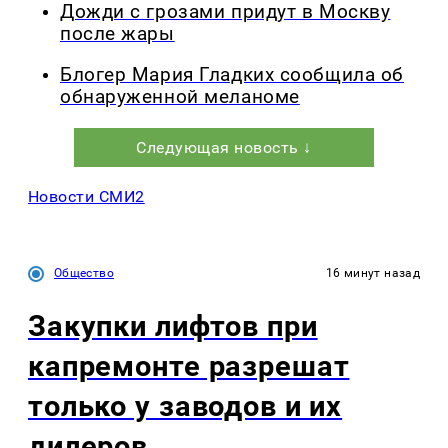
Дожди с грозами придут в Москву
после жары
Блогер Мария Гладких сообщила об
обнаруженной меланоме
Следующая новость ↓
Новости СМИ2
Общество
16 минут назад
Закупки лифтов при
капремонте разрешат
только у заводов и их
дилеров