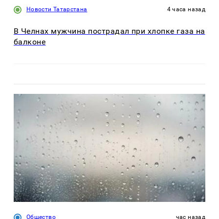
Новости Татарстана
4 часа назад
В Челнах мужчина пострадал при хлопке газа на
балконе
Общество
час назад