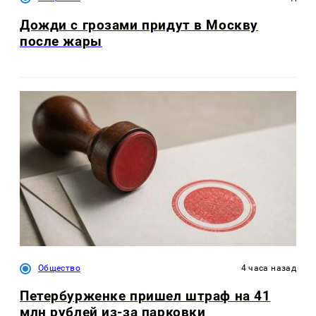
Дожди с грозами придут в Москву
после жары
Общество
4 часа назад
Петербурженке пришел штраф на 41
млн рублей из-за парковки