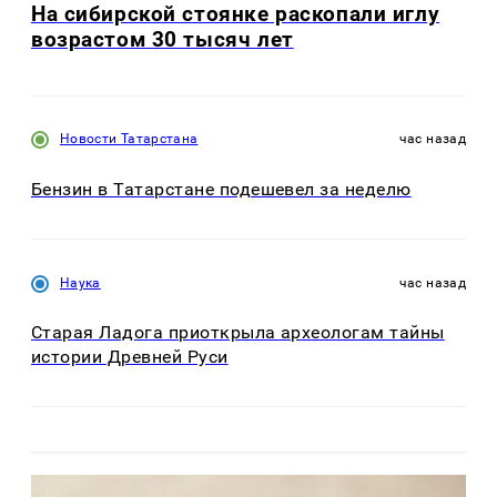
На сибирской стоянке раскопали иглу
возрастом 30 тысяч лет
Новости Татарстана
час назад
Бензин в Татарстане подешевел за неделю
Наука
час назад
Старая Ладога приоткрыла археологам тайны
истории Древней Руси