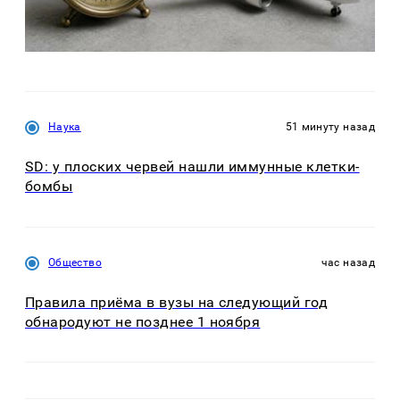
Наука
51 минуту назад
SD: у плоских червей нашли иммунные клетки-
бомбы
Общество
час назад
Правила приёма в вузы на следующий год
обнародуют не позднее 1 ноября