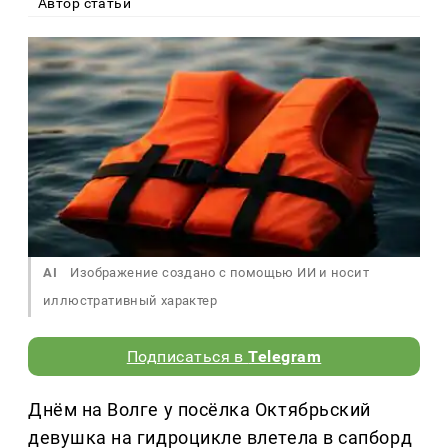
Автор статьи
AI
Изображение создано с помощью ИИ и носит
иллюстративный характер
Подписаться в
Telegram
Днём на Волге у посёлка Октябрьский
девушка на гидроцикле влетела в сапборд