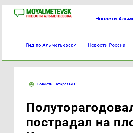
Новости Альм
Гид по Альметьевску
Новости России
Новости Татарстана
Полуторагодова
пострадал на пл