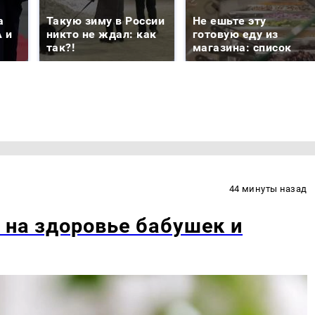
а
Такую зиму в России
Не ешьте эту
 и
никто не ждал: как
готовую еду из
так?!
магазина: список
44 минуты назад
 на здоровье бабушек и