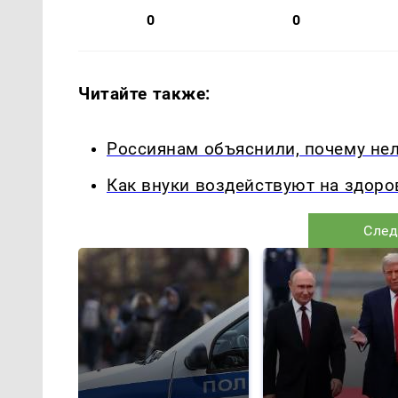
0
0
Читайте также:
Россиянам объяснили, почему не
Как внуки воздействуют на здоро
След