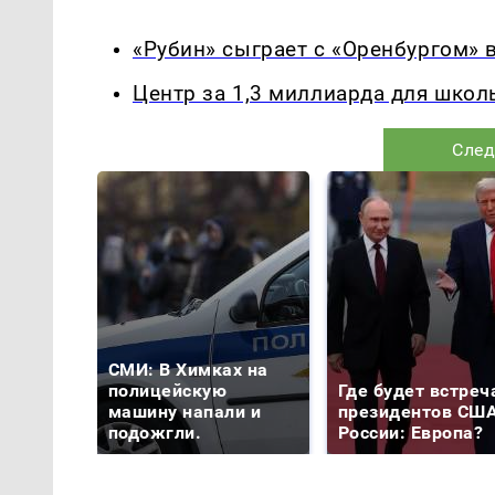
«Рубин» сыграет с «Оренбургом» в
Центр за 1,3 миллиарда для школ
След
СМИ: В Химках на
полицейскую
Где будет встреч
машину напали и
президентов США
подожгли.
России: Европа?