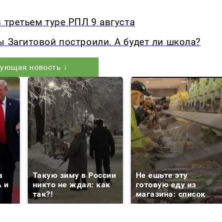
 третьем туре РПЛ 9 августа
ы Загитовой построили. А будет ли школа?
ующая новость ↓
а
Такую зиму в России
Не ешьте эту
 и
никто не ждал: как
готовую еду из
так?!
магазина: список