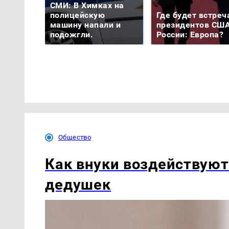
СМИ: В Химках на
полицейскую
Где будет встреч
машину напали и
президентов США
подожгли.
России: Европа?
Общество
Как внуки воздействуют
дедушек