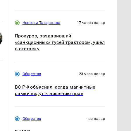
Новости Татарстана
17 часов назад
Прокурор, раздавивший
«санкционных» гусей трактором, ушел
в отставку
Общество
23 часа назад
ВС РФ объяснил, когда магнитные
рамки ведут к лишению прав
Общество
час назад