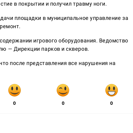
стие в покрытии и получил травму ноги.
едачи площадки в муниципальное управление за
 ремонт.
 содержании игрового оборудования. Ведомство
лю — Дирекции парков и скверов.
 что после представления все нарушения на
0
0
0