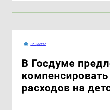
Общество
В Госдуме пред
компенсировать
расходов на дет