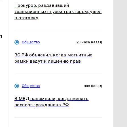
Прокурор, раздавивший
«санкционных» гусей трактором, ушел
в отставку
л
Общество
23 часа назад
ВС РФ объяснил, когда магнитные
рамки ведут к лишению прав
Общество
час назад
В МВД напомнили, когда менять
паспорт гражданина РФ