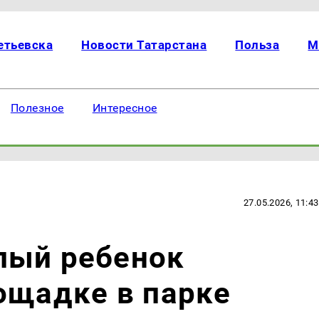
етьевска
Новости Татарстана
Польза
М
Полезное
Интересное
27.05.2026, 11:43
лый ребенок
ощадке в парке