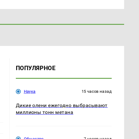
ПОПУЛЯРНОЕ
Наука
15 часов назад
Дикие олени ежегодно выбрасывают
миллионы тонн метана
Общество
7 часов назад