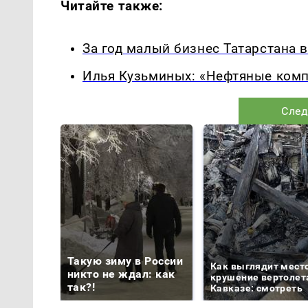
Читайте также:
За год малый бизнес Татарстана 
Илья Кузьминых: «Нефтяные комп
След
Такую зиму в России
Как выглядит мест
никто не ждал: как
крушение вертолет
так?!
Кавказе: смотреть