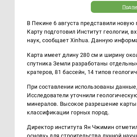
Подпи
В Пекине 6 августа представили новую 
Карту подготовил Институт геологии, 
наук, сообщает Xinhua. Данную инфор
Карта имеет длину 280 см и ширину ок
спутника Земли разработаны отдельные
кратеров, 81 бассейн, 14 типов геологи
При составлении использованы данные,
Исследователи уточнили геологическую
минералов. Высокое разрешение карты
классификации горных пород.
Директор института Ян Чжимин отметил
основу» для строительства лунной нау