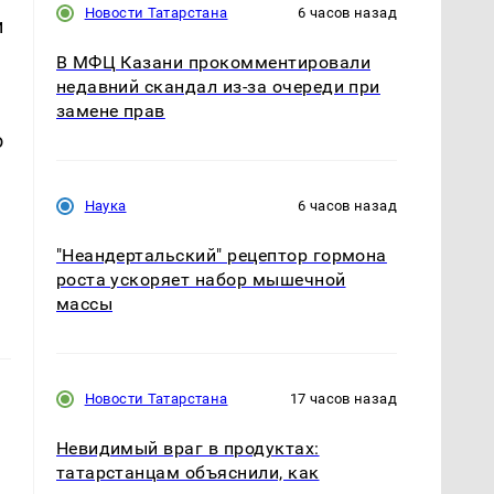
Новости Татарстана
6 часов назад
и
В МФЦ Казани прокомментировали
недавний скандал из-за очереди при
замене прав
о
Наука
6 часов назад
"Неандертальский" рецептор гормона
роста ускоряет набор мышечной
массы
Новости Татарстана
17 часов назад
Невидимый враг в продуктах:
татарстанцам объяснили, как