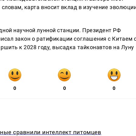
 словам, карта вносит вклад в изучение эволюци
дной научной лунной станции. Президент РФ
писал закон о ратификации соглашения с Китаем 
ршить к 2028 году, высадка тайконавтов на Луну
0
0
0
еные сравнили интеллект питомцев