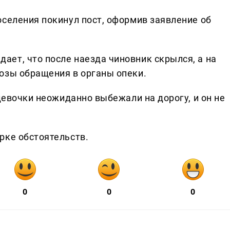
оселения покинул пост, оформив заявление об
ет, что после наезда чиновник скрылся, а на
озы обращения в органы опеки.
 девочки неожиданно выбежали на дорогу, и он не
рке обстоятельств.
0
0
0