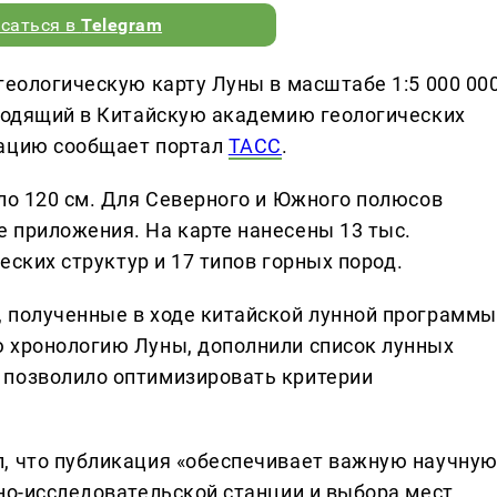
саться в
Telegram
геологическую карту Луны в масштабе 1:5 000 000
входящий в Китайскую академию геологических
мацию сообщает портал
ТАСС
.
оло 120 см. Для Северного и Южного полюсов
 приложения. На карте нанесены 13 тыс.
ческих структур и 17 типов горных пород.
 полученные в ходе китайской лунной программы
 хронологию Луны, дополнили список лунных
 позволило оптимизировать критерии
, что публикация «обеспечивает важную научну
чно-исследовательской станции и выбора мест