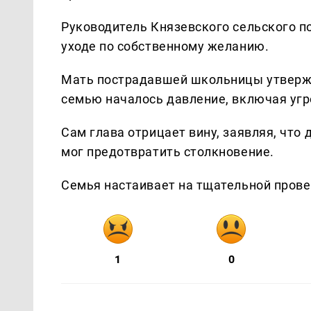
Руководитель Князевского сельского п
уходе по собственному желанию.
Мать пострадавшей школьницы утвержда
семью началось давление, включая угр
Сам глава отрицает вину, заявляя, что
мог предотвратить столкновение.
Семья настаивает на тщательной прове
1
0