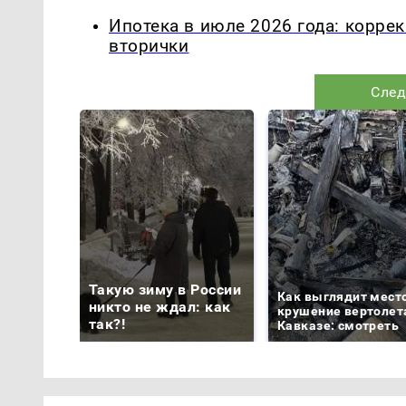
Ипотека в июле 2026 года: корре
вторички
След
Такую зиму в России
Как выглядит мест
никто не ждал: как
крушение вертолет
так?!
Кавказе: смотреть