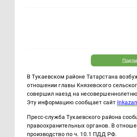
Подпи
В Тукаевском районе Татарстана возбу
отношении главы Князевского сельског
совершил наезд на несовершеннолетню
Эту информацию сообщает сайт
Inkaza
Пресс-служба Тукаевского района сооб
правоохранительных органов. В отнош
производство по ч. 10.1 ПДД РФ.