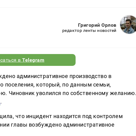
Григорий Орлов
редактор ленты новостей
саться в
Telegram
ждено административное производство в
о поселения, который, по данным семьи,
ю. Чиновник уволился по собственному желанию
n
.
щила, что инцидент находится под контролем
ении главы возбуждено административное