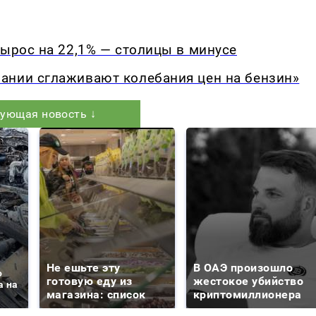
вырос на 22,1% — столицы в минусе
ании сглаживают колебания цен на бензин»
ующая новость ↓
Не ешьте эту
В ОАЭ произошло
о
готовую еду из
жестокое убийство
а на
магазина: список
криптомиллионера