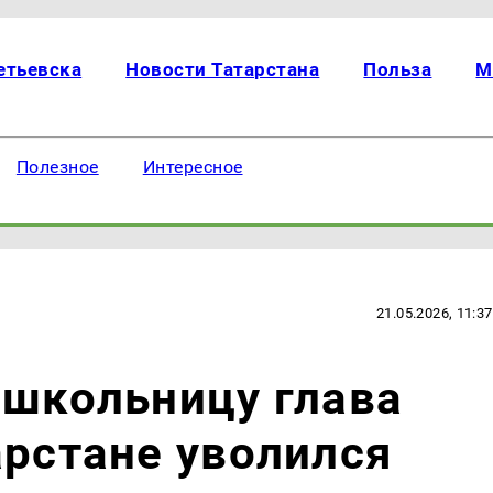
етьевска
Новости Татарстана
Польза
М
Полезное
Интересное
21.05.2026, 11:37
 школьницу глава
арстане уволился