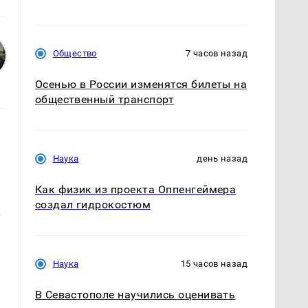
Общество
7 часов назад
Осенью в России изменятся билеты на
общественный транспорт
Наука
день назад
Как физик из проекта Оппенгеймера
создал гидрокостюм
.
Наука
15 часов назад
В Севастополе научились оценивать