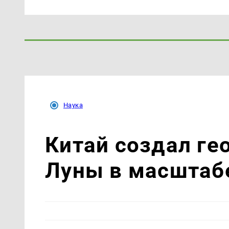
Наука
Китай создал ге
Луны в масштабе