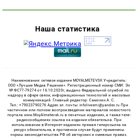
Наша статистика
Наименование: сетевое издание MOYALMETEVSK Учредитель:
ООО «Лучшие Медиа Решения». Регистрационный номер СМИ: Эл
№ ФС77-79274 от 16.10.2020г, выдано Федеральной службой по
надзору в сфере связи, информационных технологий и массовых
коммуникаций. Главный редактор: Самохин А. С.
Тел.: +79023790276 Адрес эл. почты: infolivesmi@yandex.ru При
частичном или полном воспроизведении материалов новостного
портала www.MoyAlmetevsk.ru в печатных изданиях, а также теле-
радиосообщениях ссылка на издание обязательна. При
использовании в Интернет-изданиях прямая гиперссылка на
ресурс обязательна, в противном случае будут применены
нормы законодательства РФ об авторских и смежных правах.