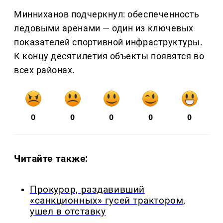
Минниханов подчеркнул: обеспеченность
ледовыми аренами — один из ключевых
показателей спортивной инфраструктуры.
К концу десятилетия объекты появятся во
всех районах.
0
0
0
0
0
Читайте также:
Прокурор, раздавивший
«санкционных» гусей трактором,
ушел в отставку