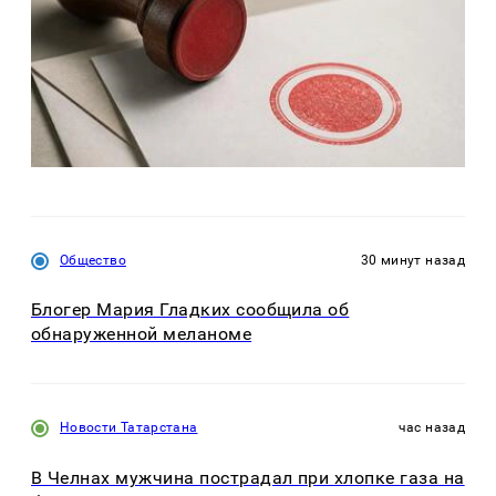
Общество
30 минут назад
Блогер Мария Гладких сообщила об
обнаруженной меланоме
Новости Татарстана
час назад
В Челнах мужчина пострадал при хлопке газа на