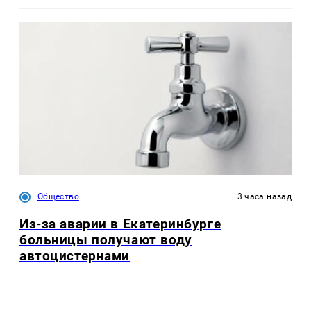
Общество
3 часа назад
Из-за аварии в Екатеринбурге
больницы получают воду
автоцистернами