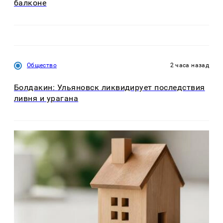
балконе
Общество
2 часа назад
Болдакин: Ульяновск ликвидирует последствия
ливня и урагана