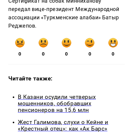
Сертификат на собак Минниханову
передал вице-президент Международной
ассоциации «Туркменские алабаи» Батыр
Реджепов.
0
0
0
0
0
Читайте также:
В Казани осудили четверых
мошенников, обобравших
пенсионеров на 15,6 млн
Жест Галимова, слухи о Кейне и
«Крестный отец»: как «Ак Барс»