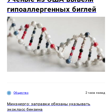
гипоаллергенных биглей
Общество
2 часа назад
Минэнерго: заправки обязаны указывать
экокласс бензина