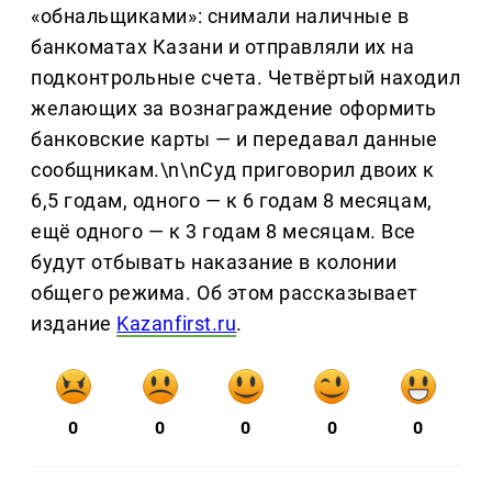
«обнальщиками»: снимали наличные в
банкоматах Казани и отправляли их на
подконтрольные счета. Четвёртый находил
желающих за вознаграждение оформить
банковские карты — и передавал данные
сообщникам.\n\nСуд приговорил двоих к
6,5 годам, одного — к 6 годам 8 месяцам,
ещё одного — к 3 годам 8 месяцам. Все
будут отбывать наказание в колонии
общего режима. Об этом рассказывает
издание
Kazanfirst.ru
.
0
0
0
0
0