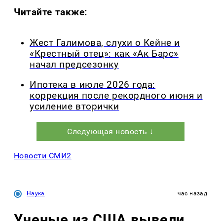
Читайте также:
Жест Галимова, слухи о Кейне и
«Крестный отец»: как «Ак Барс»
начал предсезонку
Ипотека в июле 2026 года:
коррекция после рекордного июня и
усиление вторички
Следующая новость ↓
Новости СМИ2
Наука
час назад
Ученые из США вывели