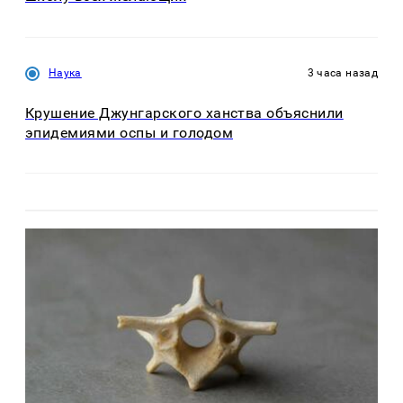
Наука
3 часа назад
Крушение Джунгарского ханства объяснили
эпидемиями оспы и голодом