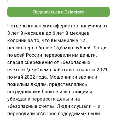
Подписаться в
Telegram
Четверо казанских аферистов получили от
3 лет 8 месяцев до 6 лет 8 месяцев
колонии за то, что выманили у 12
пенсионеров более 15,6 млн рублей. Люди
по всей России переводили им деньги,
спасая сбережения от «безопасных
счетов».\n\nСхема работала с начала 2021
по май 2022 года. Мошенники звонили
пожилым людям, представлялись
сотрудниками банков или полиции и
убеждали перевести деньги на
«безопасные счета». Люди слушали — и
переводили.\n\nТрое подсудимых были