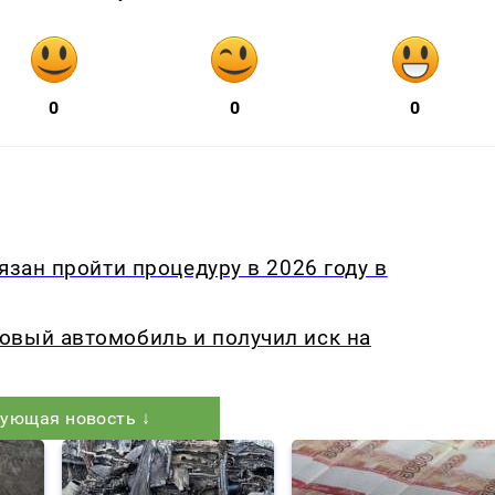
0
0
0
язан пройти процедуру в 2026 году в
овый автомобиль и получил иск на
ующая новость ↓