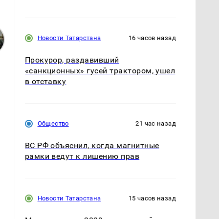
Новости Татарстана
16 часов назад
Прокурор, раздавивший
«санкционных» гусей трактором, ушел
в отставку
Общество
21 час назад
ВС РФ объяснил, когда магнитные
рамки ведут к лишению прав
Новости Татарстана
15 часов назад