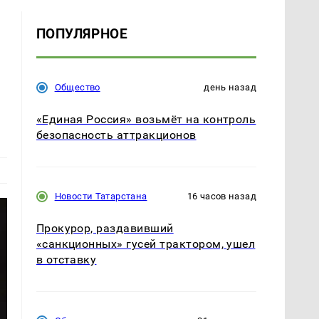
ПОПУЛЯРНОЕ
Общество
день назад
«Единая Россия» возьмёт на контроль
безопасность аттракционов
Новости Татарстана
16 часов назад
Прокурор, раздавивший
«санкционных» гусей трактором, ушел
в отставку