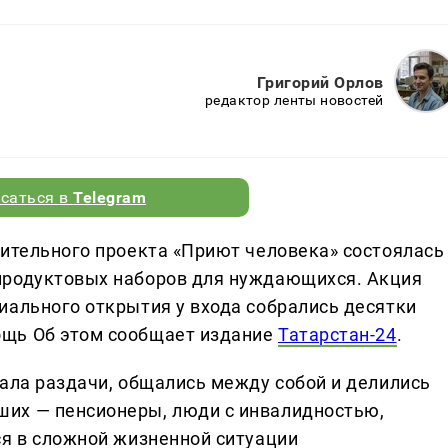
Григорий Орлов
редактор ленты новостей
саться в
Telegram
рительного проекта «Приют человека» состоялась
продуктовых наборов для нуждающихся. Акция
иального открытия у входа собрались десятки
ощь Об этом сообщает издание
Татарстан-24
.
чала раздачи, общались между собой и делились
их — пенсионеры, люди с инвалидностью,
ся в сложной жизненной ситуации