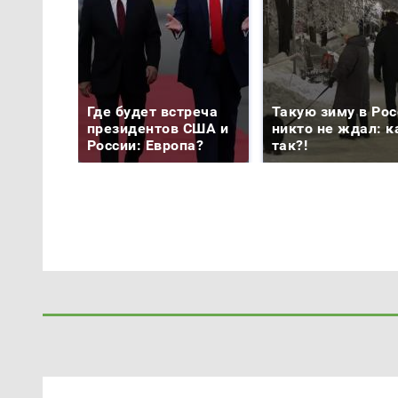
Где будет встреча
Такую зиму в Рос
президентов США и
никто не ждал: к
России: Европа?
так?!