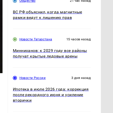
Общество
21 час назад
ВС РФ объяснил, когда магнитные
рамки ведут к лишению прав
Новости Татарстана
15 часов назад
Минниханов: к 2029 году все районы
получат крытые ледовые арены
Новости России
3 дня назад
Ипотека в июле 2026 года: коррекция
после рекордного июня и усиление
вторички