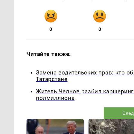
0
0
Читайте также:
Замена водительских прав: кто об
Татарстане
Житель Челнов разбил каршеринг
полмиллиона
След