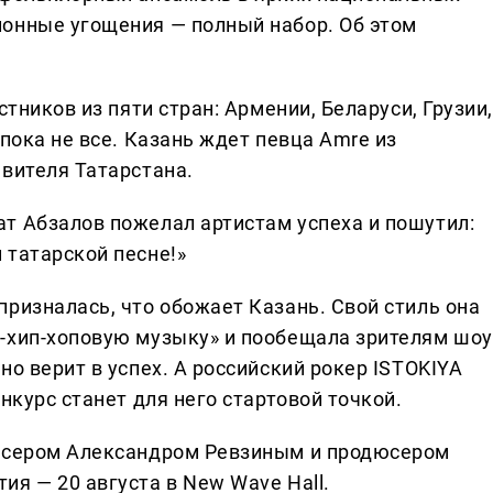
онные угощения — полный набор. Об этом
стников из пяти стран: Армении, Беларуси, Грузии,
 пока не все. Казань ждет певца Amre из
авителя Татарстана.
т Абзалов пожелал артистам успеха и пошутил:
 татарской песне!»
ризналась, что обожает Казань. Свой стиль она
-хип-хоповую музыку» и пообещала зрителям шоу
но верит в успех. А российский рокер ISTOKIYA
нкурс станет для него стартовой точкой.
иссером Александром Ревзиным и продюсером
я — 20 августа в New Wave Hall.