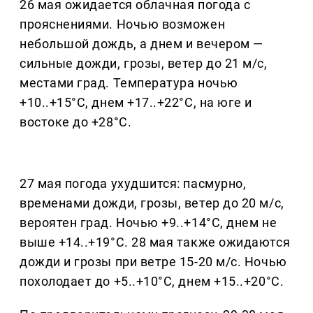
26 мая ожидается облачная погода с
прояснениями. Ночью возможен
небольшой дождь, а днем и вечером —
сильные дожди, грозы, ветер до 21 м/с,
местами град. Температура ночью
+10..+15°C, днем +17..+22°C, на юге и
востоке до +28°C.
27 мая погода ухудшится: пасмурно,
временами дожди, грозы, ветер до 20 м/с,
вероятен град. Ночью +9..+14°C, днем не
выше +14..+19°C. 28 мая также ожидаются
дожди и грозы при ветре 15-20 м/с. Ночью
похолодает до +5..+10°C, днем +15..+20°C.