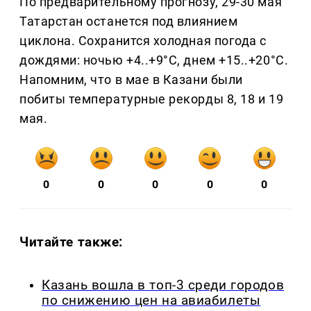
По предварительному прогнозу, 29-30 мая
Татарстан останется под влиянием
циклона. Сохранится холодная погода с
дождями: ночью +4..+9°C, днем +15..+20°C.
Напомним, что в мае в Казани были
побиты температурные рекорды 8, 18 и 19
мая.
0
0
0
0
0
Читайте также:
Казань вошла в топ-3 среди городов
по снижению цен на авиабилеты