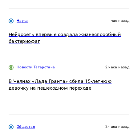
Наука
час назад
Нейросеть впервые создала жизнеспособный
бактериофаг
Новости Татарстана
2 часа назад
В Челнах «Лада Гранта» сбила 15-летнюю
девочку на пешеходном переходе
Общество
2 часа назад