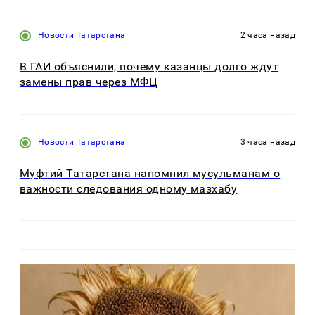
Новости Татарстана
2 часа назад
В ГАИ объяснили, почему казанцы долго ждут
замены прав через МФЦ
Новости Татарстана
3 часа назад
Муфтий Татарстана напомнил мусульманам о
важности следования одному мазхабу